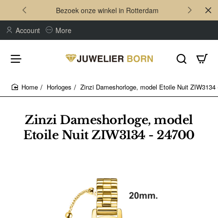
Bezoek onze winkel in Rotterdam
Account
More
Horloges
Zinzi Dameshorloge, model Etoile Nuit ZIW3134 
home
Zinzi Dameshorloge, model
Etoile Nuit ZIW3134 - 24700