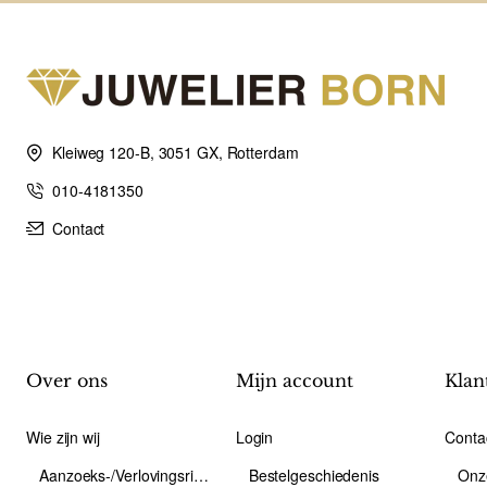
Kleiweg 120-B, 3051 GX, Rotterdam
010-4181350
Contact
Over ons
Mijn account
Klan
Wie zijn wij
Login
Conta
Aanzoeks-/Verlovingsring
Bestelgeschiedenis
Onz