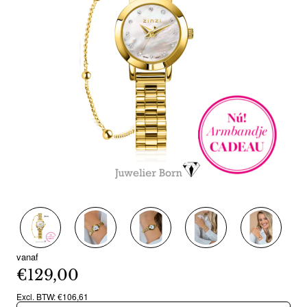
Nieuw
vanaf
€129,00
Excl. BTW: €106,61