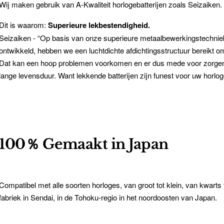
Wij maken gebruik van A-Kwaliteit horlogebatterijen zoals Seizaiken.
Dit is waarom:
Superieure lekbestendigheid.
Seizaiken - “Op basis van onze superieure metaalbewerkingstechnieke
ontwikkeld, hebben we een luchtdichte afdichtingsstructuur bereikt 
Dat kan een hoop problemen voorkomen en er dus mede voor zorgen 
lange levensduur. Want lekkende batterijen zijn funest voor uw horlog
100％ Gemaakt in Japan
Compatibel met alle soorten horloges, van groot tot klein, van kwarts 
fabriek in Sendai, in de Tohoku-regio in het noordoosten van Japan.