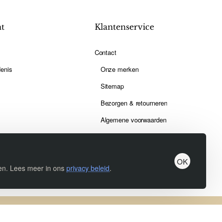
nt
Klantenservice
Contact
enis
Onze merken
Sitemap
Bezorgen & retourneren
Algemene voorwaarden
Privacy beleid
OK
ren. Lees meer in ons
privacy beleid
.