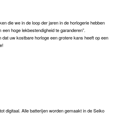
n die we in de loop der jaren in de horlogerie hebben
om een hoge lekbestendigheid te garanderen”.
dat uw kostbare horloge een grotere kans heeft op een
e!
tot digitaal. Alle batterijen worden gemaakt in de Seiko