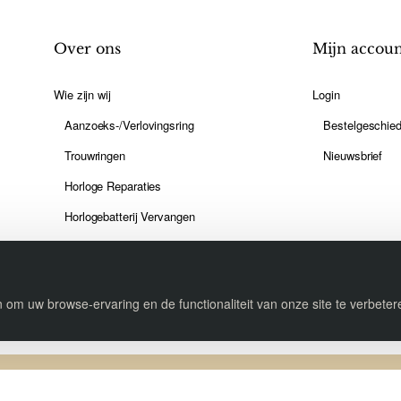
Over ons
Mijn accou
Wie zijn wij
Login
Aanzoeks-/Verlovingsring
Bestelgeschied
Trouwringen
Nieuwsbrief
Horloge Reparaties
Horlogebatterij Vervangen
Oorgaatjes Prikken
 om uw browse-ervaring en de functionaliteit van onze site te verbete