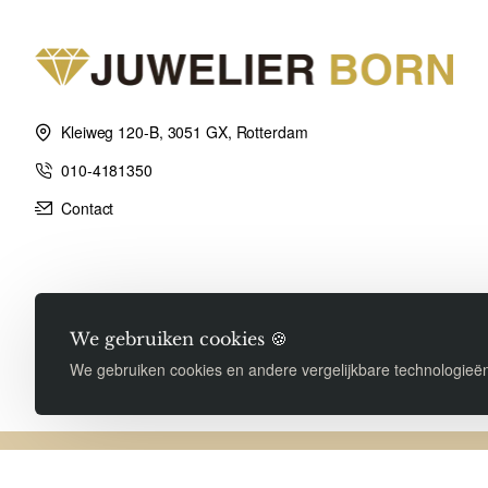
Kleiweg 120-B, 3051 GX, Rotterdam
010-4181350
Contact
We gebruiken cookies 🍪
We gebruiken cookies en andere vergelijkbare technologieën
Copyright © 2026, Juwelier Born