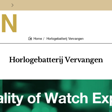
Persoonlijk en deskundig advies
Horlogebatterij Vervangen
home
Horlogebatterij Vervangen