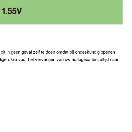
dit in geen geval zelf te doen omdat bij ondeskundig openen
igen. Ga voor het vervangen van uw horlogebatterij altijd naar