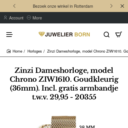
Bezoek onze winkel in Rotterdam
Account
More
Horloges
Zinzi Dameshorloge, model Chrono ZIW1610. Goud
home
Zinzi Dameshorloge, model
Chrono ZIW1610. Goudkleurig
(36mm). Incl. gratis armbandje
t.w.v. 29,95 - 20355