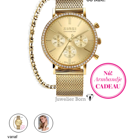
Nieuw
vanaf