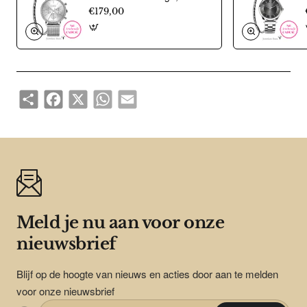
€179,00
Share
Facebook
X
WhatsApp
Email
Meld je nu aan voor onze
nieuwsbrief
Blijf op de hoogte van nieuws en acties door aan te melden
voor onze nieuwsbrief
Enter