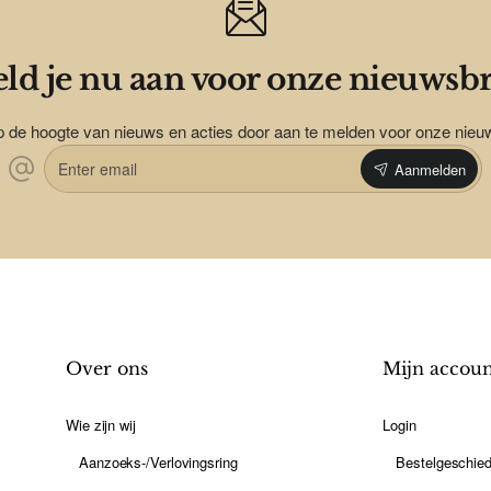
ld je nu aan voor onze nieuwsbr
op de hoogte van nieuws en acties door aan te melden voor onze nieu
Enter
Aanmelden
email
Over ons
Mijn accou
Wie zijn wij
Login
Aanzoeks-/Verlovingsring
Bestelgeschied