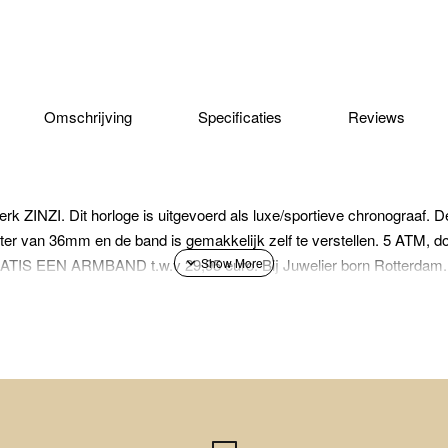
Omschrijving
Specificaties
Reviews
 ZINZI. Dit horloge is uitgevoerd als luxe/sportieve chronograaf. 
ter van 36mm en de band is gemakkelijk zelf te verstellen. 5 ATM, d
RATIS EEN ARMBAND t.w.v 29,95 euro. Bij Juwelier born Rotterdam.