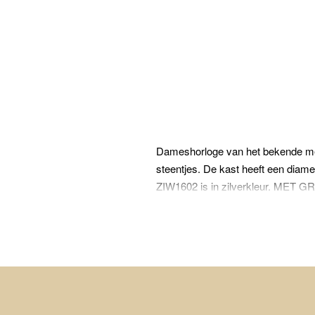
Dameshorloge van het bekende merk
steentjes. De kast heeft een diame
ZIW1602 is in zilverkleur. MET G