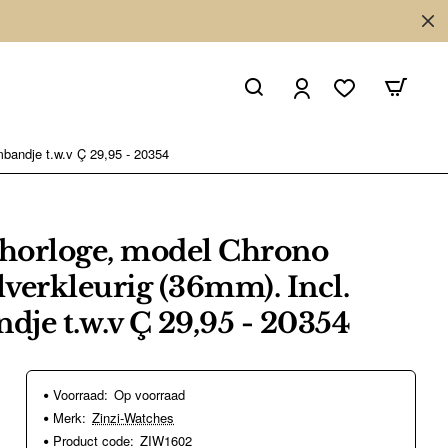
mbandje t.w.v Ç 29,95 - 20354
horloge, model Chrono
verkleurig (36mm). Incl.
dje t.w.v Ç 29,95 - 20354
Voorraad:
Op voorraad
Merk:
Zinzi-Watches
Product code:
ZIW1602