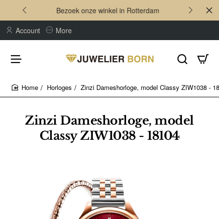
Bezoek onze winkel in Rotterdam
Account
More
Horloges
Zinzi Dameshorloge, model Classy ZIW1038 - 1
home
Zinzi Dameshorloge, model
Classy ZIW1038 - 18104