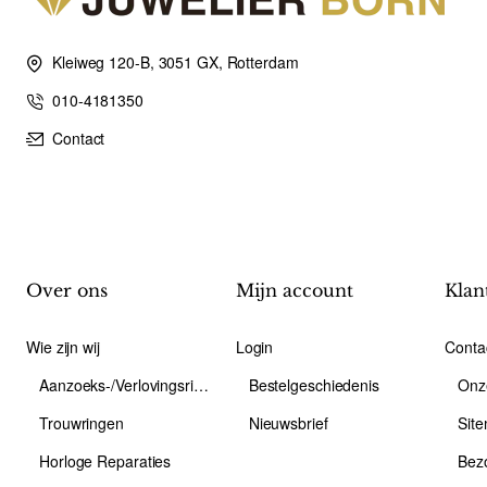
Kleiweg 120-B, 3051 GX, Rotterdam
010-4181350
Contact
Over ons
Mijn account
Klan
Wie zijn wij
Login
Conta
Aanzoeks-/Verlovingsring
Bestelgeschiedenis
Onz
Trouwringen
Nieuwsbrief
Sit
Horloge Reparaties
Bez