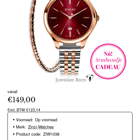
vanaf
Nieuw
€149,00
Excl. BTW: €123,14
Voorraad:
Op voorraad
Merk:
Zinzi-Watches
Product code:
ZIW1038