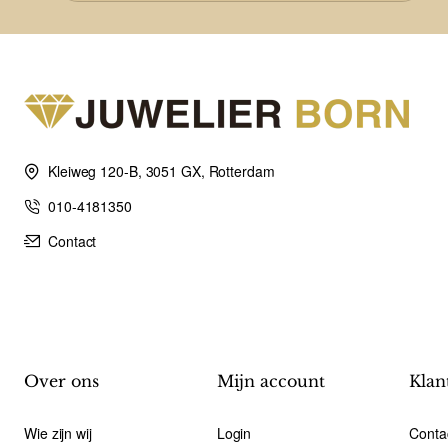
Kleiweg 120-B, 3051 GX, Rotterdam
010-4181350
Contact
Over ons
Mijn account
Klan
Wie zijn wij
Login
Conta