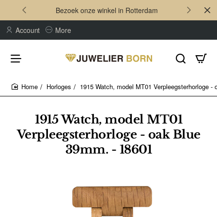
Bezoek onze winkel in Rotterdam
Account
More
Horloges
1915 Watch, model MT01 Verpleegsterhorloge - 
home
1915 Watch, model MT01
Verpleegsterhorloge - oak Blue
39mm. - 18601