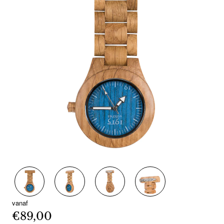
vanaf
€89,00