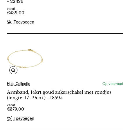
- 22326
vanaf
€439,00
Toevoegen
Huis Collectie
Op voorraad
Armband, 14krt goud ankerschakel met rondjes
(lengte: 17-19cm.) - 18595
vanaf
€379,00
Toevoegen