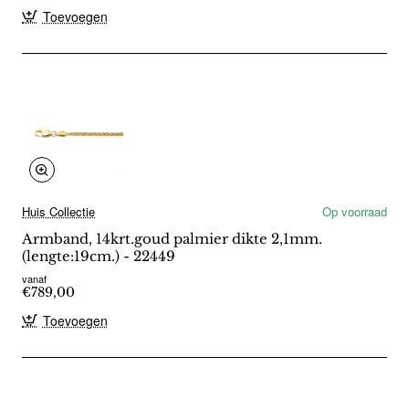
Toevoegen
Huis Collectie
Op voorraad
Armband, 14krt.goud palmier dikte 2,1mm.
(lengte:19cm.) - 22449
vanaf
€789,00
Toevoegen