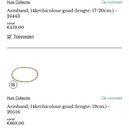
Huis Collectie
Op voorraad
Armband, 14krt.bicolour goud (lengte: 17-20cm.) -
24443
vanaf
€459,00
Toevoegen
Huis Collectie
Op voorraad
Armband, 14krt.bicolour goud (lengte: 19cm.) -
20516
vanaf
€869,00