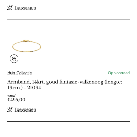
Toevoegen
Huis Collectie
Op voorraad
Armband, 14krt. goud fantasie-valkenoog (lengte:
19cm.) - 21094
vanaf
€495,00
Toevoegen