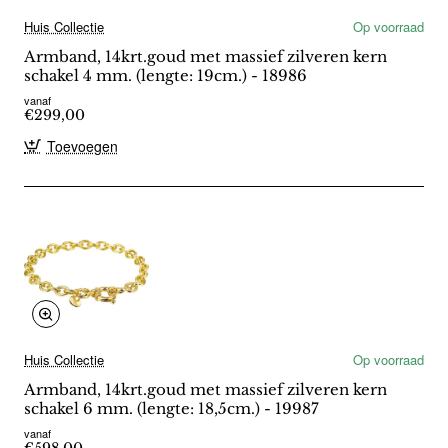
Huis Collectie
Op voorraad
Armband, 14krt.goud met massief zilveren kern
schakel 4 mm. (lengte: 19cm.) - 18986
vanaf
€299,00
Toevoegen
Huis Collectie
Op voorraad
Armband, 14krt.goud met massief zilveren kern
schakel 6 mm. (lengte: 18,5cm.) - 19987
vanaf
€598,00