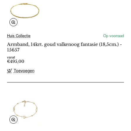
Huis Collectie
Op voorraad
Armband, 14krt. goud valkenoog fantasie (18,5cm.) -
15657
vanaf
€495,00
Toevoegen