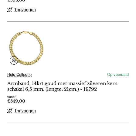
Toevoegen
Huis Collectie
Op voorraad
Armband, 14krt.goud met massief zilveren kern
schakel 6,5 mm. (lengte: 21cm.) - 19792
vanaf
€849,00
Toevoegen