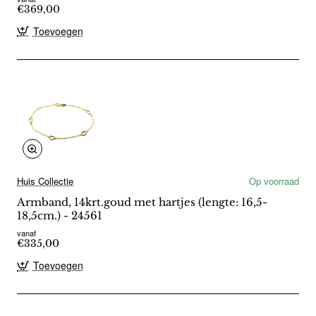
€369,00
Toevoegen
Huis Collectie
Op voorraad
Armband, 14krt.goud met hartjes (lengte: 16,5-
18,5cm.) - 24561
vanaf
€335,00
Toevoegen