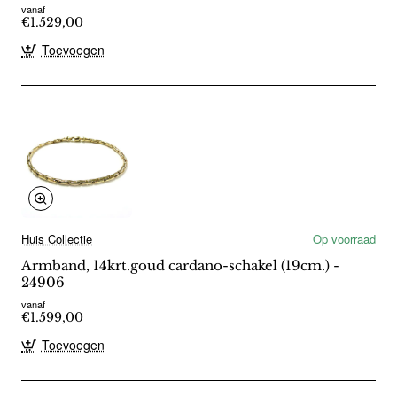
vanaf
€1.529,00
Toevoegen
Huis Collectie
Op voorraad
Armband, 14krt.goud cardano-schakel (19cm.) -
24906
vanaf
€1.599,00
Toevoegen