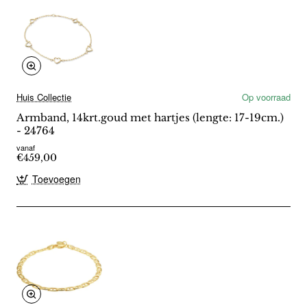
Huis Collectie
Op voorraad
Armband, 14krt.goud met hartjes (lengte: 17-19cm.)
- 24764
vanaf
€459,00
Toevoegen