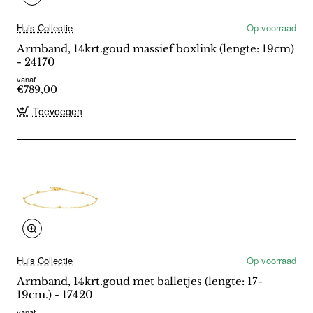
Huis Collectie
Op voorraad
Armband, 14krt.goud massief boxlink (lengte: 19cm)
- 24170
vanaf
€789,00
Toevoegen
Huis Collectie
Op voorraad
Armband, 14krt.goud met balletjes (lengte: 17-
19cm.) - 17420
vanaf