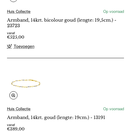
Huis Collectie
Op voorraad
Armband, 14krt. bicolour goud (lengte: 19,5cm.) -
23723
vanaf
€525,00
Toevoegen
Huis Collectie
Op voorraad
Armband, 14krt. goud (lengte: 19cm.) - 13191
vanaf
€389,00