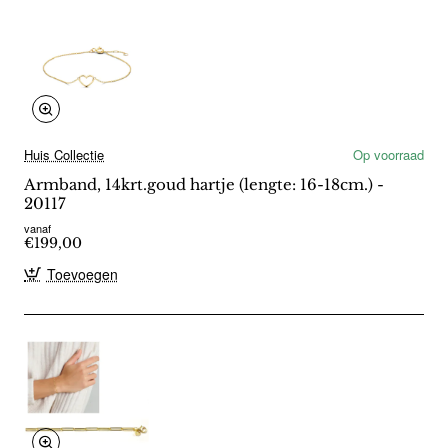
Huis Collectie
Op voorraad
Armband, 14krt.goud hartje (lengte: 16-18cm.) -
20117
vanaf
€199,00
Toevoegen