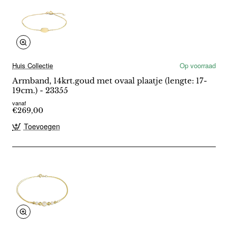
Huis Collectie
Op voorraad
Armband, 14krt.goud met ovaal plaatje (lengte: 17-
19cm.) - 23355
vanaf
€269,00
Toevoegen