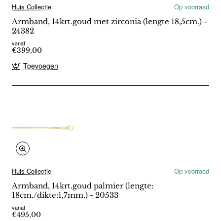
Huis Collectie
Op voorraad
Armband, 14krt.goud met zirconia (lengte 18,5cm.) -
24382
vanaf
€399,00
Toevoegen
Huis Collectie
Op voorraad
Armband, 14krt.goud palmier (lengte:
18cm./dikte:1,7mm.) - 20533
vanaf
€495,00