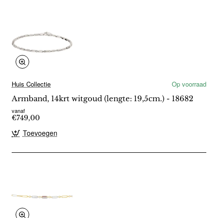
Huis Collectie
Op voorraad
Armband, 14krt witgoud (lengte: 19,5cm.) - 18682
vanaf
€749,00
Toevoegen