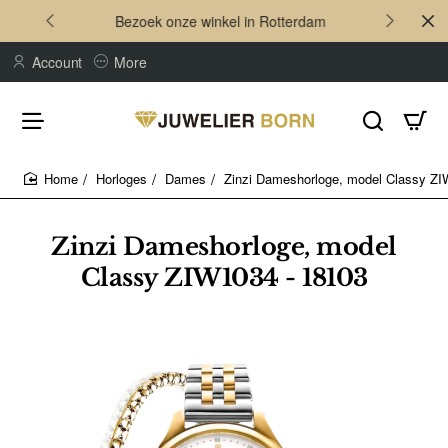
Bezoek onze winkel in Rotterdam
Account
More
Horloges
Dames
Zinzi Dameshorloge, model Classy ZI
home
Zinzi Dameshorloge, model
Classy ZIW1034 - 18103