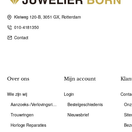
Kleiweg 120-B, 3051 GX, Rotterdam
010-4181350
Contact
Over ons
Mijn account
Klan
Wie zijn wij
Login
Conta
Aanzoeks-/Verlovingsring
Bestelgeschiedenis
Onz
Trouwringen
Nieuwsbrief
Sit
Horloge Reparaties
Bez