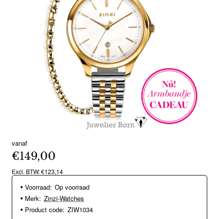
vanaf
Nieuw
€149,00
Excl. BTW: €123,14
Voorraad:
Op voorraad
Merk:
Zinzi-Watches
Product code:
ZIW1034