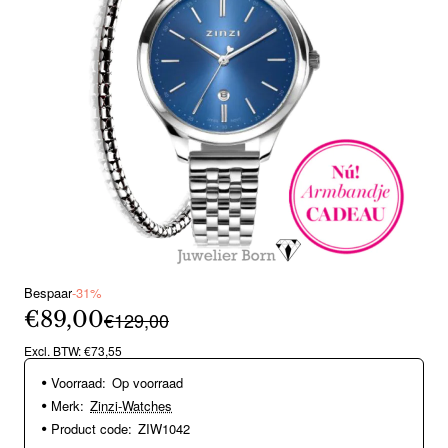
Bespaar
-31%
Nieuw
€89,00
€129,00
Excl. BTW: €73,55
Voorraad:
Op voorraad
Merk:
Zinzi-Watches
Product code:
ZIW1042