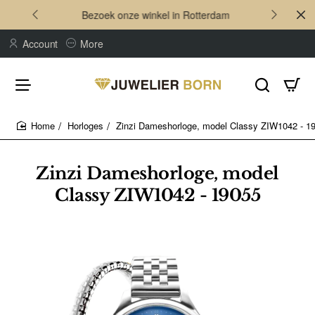
Bezoek onze winkel in Rotterdam
Account
More
Horloges
Zinzi Dameshorloge, model Classy ZIW1042 - 1
home
Zinzi Dameshorloge, model
Classy ZIW1042 - 19055