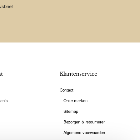
wsbrief
nt
Klantenservice
Contact
enis
Onze merken
Sitemap
Bezorgen & retourneren
Algemene voorwaarden