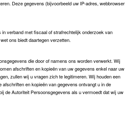
teren. Deze gegevens (bijvoorbeeld uw IP-adres, webbrowser
in verband met fiscaal of strafrechtelijk onderzoek van
 wet ons biedt daartegen verzetten.
oonsgegevens die door of namens ons worden verwerkt. Wij
orkomen afschriften en kopieën van uw gegevens enkel naar uw
en, zullen wij u vragen zich te legitimeren. Wij houden een
 afschriften en kopieën van gegevens ontvangt u in de
 bij de Autoriteit Persoonsgegevens als u vermoedt dat wij uw