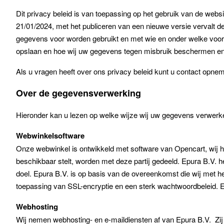
Dit privacy beleid is van toepassing op het gebruik van de web
21/01/2024, met het publiceren van een nieuwe versie vervalt d
gegevens voor worden gebruikt en met wie en onder welke voo
opslaan en hoe wij uw gegevens tegen misbruik beschermen en 
Als u vragen heeft over ons privacy beleid kunt u contact opn
Over de gegevensverwerking
Hieronder kan u lezen op welke wijze wij uw gegevens verwerken,
Webwinkelsoftware
Onze webwinkel is ontwikkeld met software van Opencart, wij 
beschikbaar stelt, worden met deze partij gedeeld. Epura B.V. 
doel. Epura B.V. is op basis van de overeenkomst die wij met 
toepassing van SSL-encryptie en een sterk wachtwoordbeleid. 
Webhosting
Wij nemen webhosting- en e-maildiensten af van Epura B.V. Zi