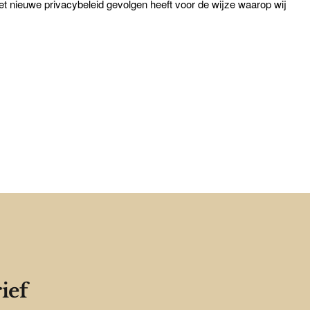
 het nieuwe privacybeleid gevolgen heeft voor de wijze waarop wij
ief