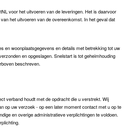
stNL voor het uitvoeren van de leveringen. Het is daarvoor
an het uitvoeren van de overeenkomst. In het geval dat
es en woonplaatsgegevens en details met betrekking tot uw
erzonden en opgeslagen. Snelstart is tot geheimhouding
ierboven beschreven.
ect verband houdt met de opdracht die u verstrekt. Wij
an op uw verzoek - op een later moment contact met u op te
ge en overige administratieve verplichtingen te voldoen.
plichting.