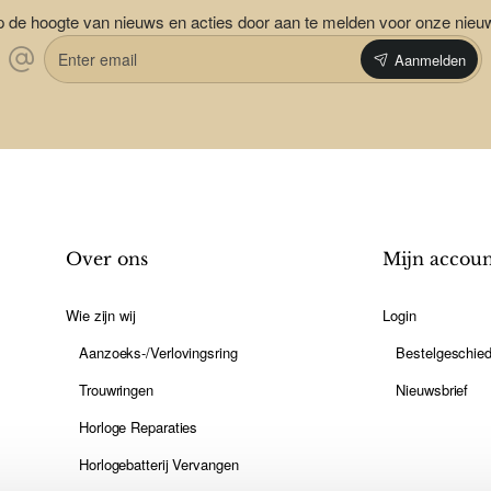
op de hoogte van nieuws en acties door aan te melden voor onze nieu
Enter
Aanmelden
email
Over ons
Mijn accou
Wie zijn wij
Login
Aanzoeks-/Verlovingsring
Bestelgeschied
Trouwringen
Nieuwsbrief
Horloge Reparaties
Horlogebatterij Vervangen