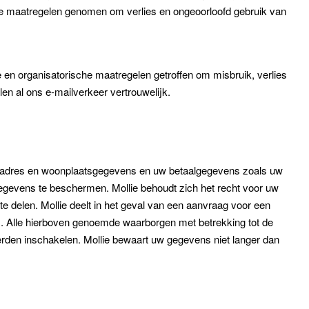
he maatregelen genomen om verlies en ongeoorloofd gebruik van
 en organisatorische maatregelen getroffen om misbruik, verlies
en al ons e-mailverkeer vertrouwelijk.
am, adres en woonplaatsgegevens en uw betaalgegevens zoals uw
gevens te beschermen. Mollie behoudt zich het recht voor uw
 delen. Mollie deelt in het geval van een aanvraag voor een
ars. Alle hierboven genoemde waarborgen met betrekking tot de
rden inschakelen. Mollie bewaart uw gegevens niet langer dan