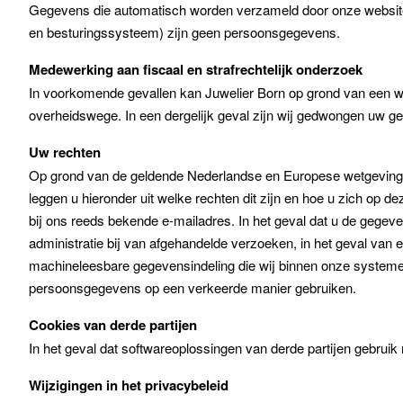
Gegevens die automatisch worden verzameld door onze website 
en besturingssysteem) zijn geen persoonsgegevens.
Medewerking aan fiscaal en strafrechtelijk onderzoek
In voorkomende gevallen kan Juwelier Born op grond van een wet
overheidswege. In een dergelijk geval zijn wij gedwongen uw ge
Uw rechten
Op grond van de geldende Nederlandse en Europese wetgeving h
leggen u hieronder uit welke rechten dit zijn en hoe u zich op 
bij ons reeds bekende e-mailadres. In het geval dat u de gegeve
administratie bij van afgehandelde verzoeken, in het geval van
machineleesbare gegevensindeling die wij binnen onze systemen h
persoonsgegevens op een verkeerde manier gebruiken.
Cookies van derde partijen
In het geval dat softwareoplossingen van derde partijen gebruik
Wijzigingen in het privacybeleid