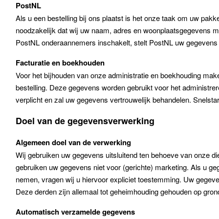
PostNL
Als u een bestelling bij ons plaatst is het onze taak om uw pak
noodzakelijk dat wij uw naam, adres en woonplaatsgegevens me
PostNL onderaannemers inschakelt, stelt PostNL uw gegevens o
Facturatie en boekhouden
Voor het bijhouden van onze administratie en boekhouding make
bestelling. Deze gegevens worden gebruikt voor het administr
verplicht en zal uw gegevens vertrouwelijk behandelen. Snelst
Doel van de gegevensverwerking
Algemeen doel van de verwerking
Wij gebruiken uw gegevens uitsluitend ten behoeve van onze dien
gebruiken uw gegevens niet voor (gerichte) marketing. Als u g
nemen, vragen wij u hiervoor expliciet toestemming. Uw gegeve
Deze derden zijn allemaal tot geheimhouding gehouden op grond
Automatisch verzamelde gegevens