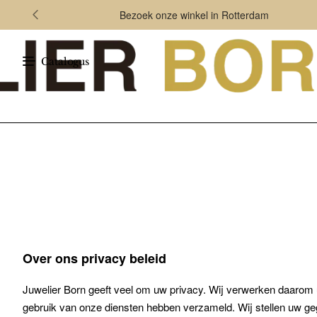
Bezoek onze winkel in Rotterdam
Catalogus
Over ons privacy beleid
Juwelier Born geeft veel om uw privacy. Wij verwerken daarom u
gebruik van onze diensten hebben verzameld. Wij stellen uw ge