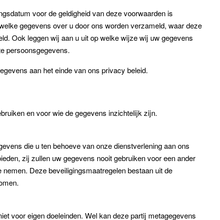
gangsdatum voor de geldigheid van deze voorwaarden is
jft welke gegevens over u door ons worden verzameld, waar deze
. Ook leggen wij aan u uit op welke wijze wij uw gegevens
ekte persoonsgegevens.
gegevens aan het einde van ons privacy beleid.
bruiken en voor wie de gegevens inzichtelijk zijn.
evens die u ten behoeve van onze dienstverlening aan ons
ieden, zij zullen uw gegevens nooit gebruiken voor een ander
e nemen. Deze beveiligingsmaatregelen bestaan uit de
rkomen.
et voor eigen doeleinden. Wel kan deze partij metagegevens