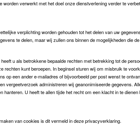
worden verwerkt met het doel onze dienstverlening verder te verbe
telijke verplichting worden gehouden tot het delen van uw gegevens 
gevens te delen, maar wij zullen ons binnen de mogelijkheden die de
eeft u als betrokkene bepaalde rechten met betrekking tot de pers
deze rechten kunt beroepen. In beginsel sturen wij om misbruik te vo
ns op een ander e-mailadres of bijvoorbeeld per post wenst te ontvang
 een vergeetverzoek administreren wij geanonimiseerde gegevens. Alle
anteren. U heeft te allen tijde het recht om een klacht in te dienen
 maken van cookies is dit vermeld in deze privacyverklaring.