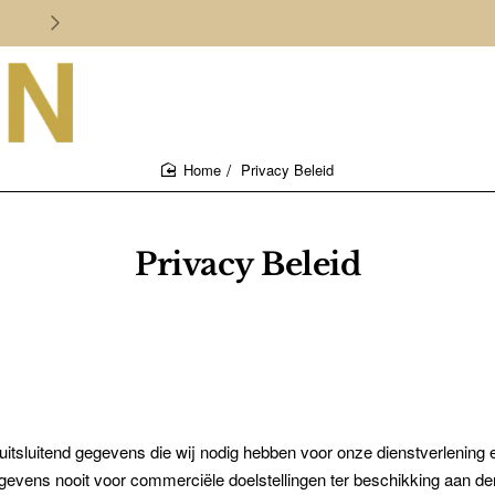
Persoonlijk en deskundig advies
Privacy Beleid
home
Privacy Beleid
itsluitend gegevens die wij nodig hebben voor onze dienstverlening 
gevens nooit voor commerciële doelstellingen ter beschikking aan d