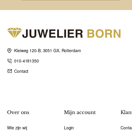
Kleiweg 120-B, 3051 GX, Rotterdam
010-4181350
Contact
Over ons
Mijn account
Klan
Wie zijn wij
Login
Conta