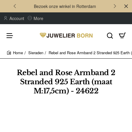
Bezoek onze winkel in Rotterdam
Account
More
Sieraden
Rebel and Rose Armband 2 Stranded 925 Earth 
home
Rebel and Rose Armband 2
Stranded 925 Earth (maat
M:17,5cm) - 24622