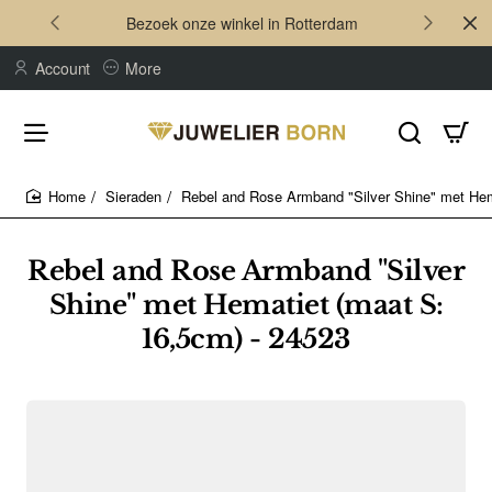
Bezoek onze winkel in Rotterdam
Account
More
Sieraden
Rebel and Rose Armband "Silver Shine" met Hem
home
Rebel and Rose Armband "Silver
Shine" met Hematiet (maat S:
16,5cm) - 24523