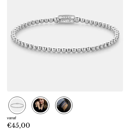
vanaf
€45,00