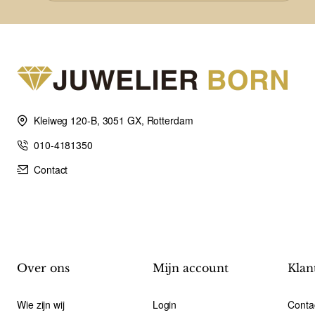
Kleiweg 120-B, 3051 GX, Rotterdam
010-4181350
Contact
Over ons
Mijn account
Klan
Wie zijn wij
Login
Conta