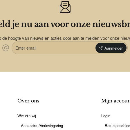
ld je nu aan voor onze nieuwsbr
op de hoogte van nieuws en acties door aan te melden voor onze nieu
Enter
Aanmelden
email
Over ons
Mijn accou
Wie zijn wij
Login
Aanzoeks-/Verlovingsring
Bestelgeschied