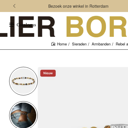
Bezoek onze winkel in Rotterdam
Catalogus
Sieraden
Armbanden
Rebel 
home