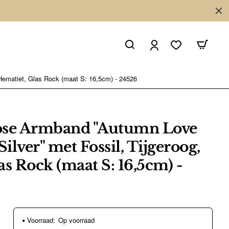
Hematiet, Glas Rock (maat S: 16,5cm) - 24526
ose Armband "Autumn Love
lver" met Fossil, Tijgeroog,
as Rock (maat S: 16,5cm) -
Voorraad:
Op voorraad