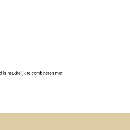
d is makkelijk te combineren met