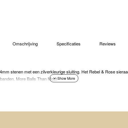
Omschrijving
Specificaties
Reviews
m stenen met een zilverkleurige sluiting. Het Rebel & Rose sieraa
rmbanden. More Balls Than Most