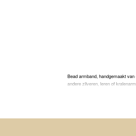
Bead armband, handgemaakt van 4m
andere zilveren, leren of kralena