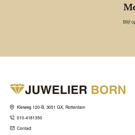
Me
Blijf 
Kleiweg 120-B, 3051 GX, Rotterdam
010-4181350
Contact