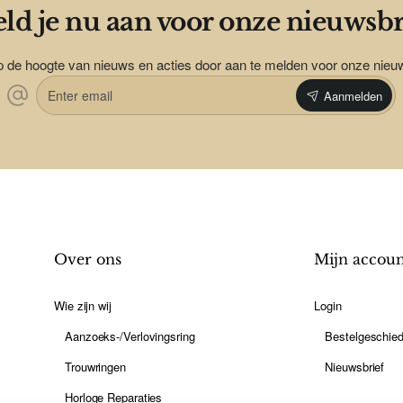
ld je nu aan voor onze nieuwsbr
op de hoogte van nieuws en acties door aan te melden voor onze nieu
Enter
Aanmelden
email
Over ons
Mijn accou
Wie zijn wij
Login
Aanzoeks-/Verlovingsring
Bestelgeschied
Trouwringen
Nieuwsbrief
Horloge Reparaties