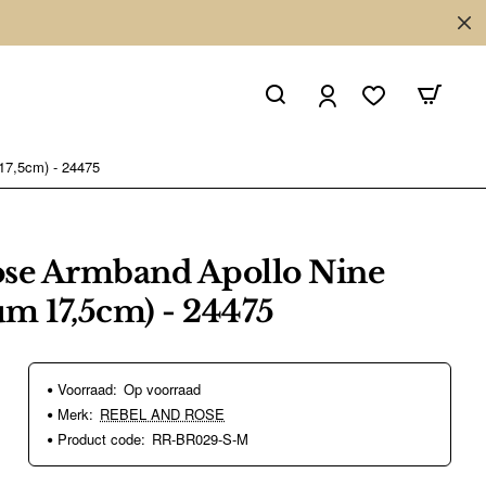
17,5cm) - 24475
ose Armband Apollo Nine
m 17,5cm) - 24475
Voorraad:
Op voorraad
Merk:
REBEL AND ROSE
Product code:
RR-BR029-S-M