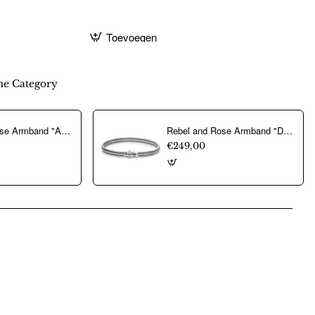
Toevoegen
e Category
Rebel and Rose Armband "Autumn Love Glam Rocks Silver" met Fossil, Tijgeroog, Hematiet, Glas Rock (maat S: 16,5cm) - 24526
Rebel and Rose Armband "Demeter Six" 4mm (maat: Medium 17,5cm) - 23900
€249,00
pp
mail