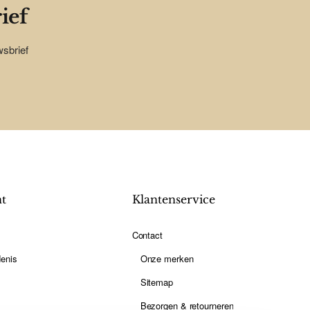
ief
wsbrief
nt
Klantenservice
Contact
enis
Onze merken
Sitemap
Bezorgen & retourneren