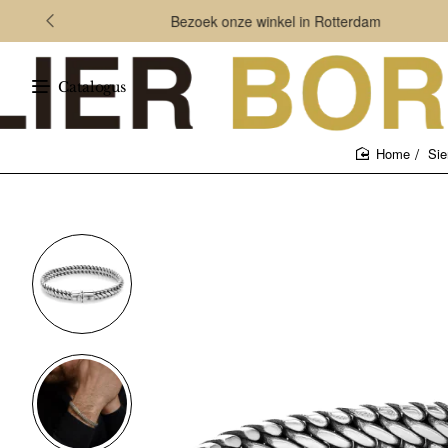
Bezoek onze winkel in Rotterdam
Catalogus
Sie
home