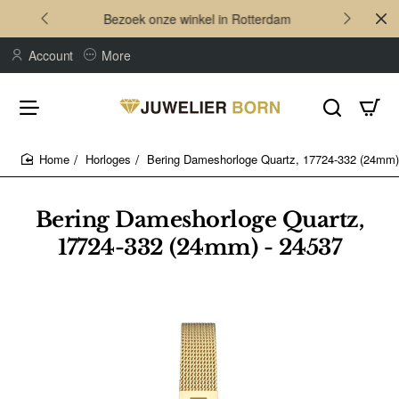
Bezoek onze winkel in Rotterdam
Account
More
Horloges
Bering Dameshorloge Quartz, 17724-332 (24mm)
home
Bering Dameshorloge Quartz,
17724-332 (24mm) - 24537