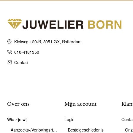
Kleiweg 120-B, 3051 GX, Rotterdam
010-4181350
Contact
Over ons
Mijn account
Klan
Wie zijn wij
Login
Conta
Aanzoeks-/Verlovingsring
Bestelgeschiedenis
Onz