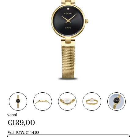
Nieuw
vanaf
€139,00
Excl. BTW: €114,88