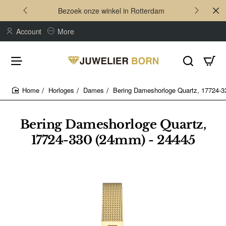
Bezoek onze winkel in Rotterdam
Account
More
Horloges
Dames
Bering Dameshorloge Quartz, 17724-3
home
Bering Dameshorloge Quartz,
17724-330 (24mm) - 24445