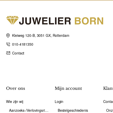
Kleiweg 120-B, 3051 GX, Rotterdam
010-4181350
Contact
Over ons
Mijn account
Klan
Wie zijn wij
Login
Conta
Aanzoeks-/Verlovingsring
Bestelgeschiedenis
Onz