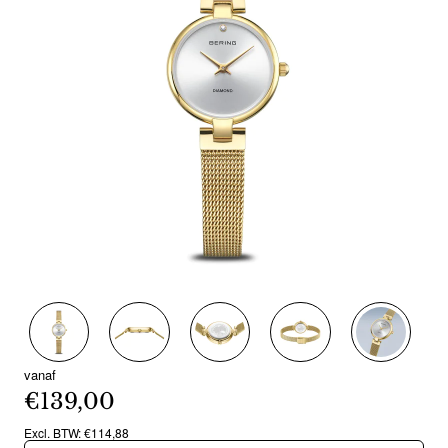
vanaf
€139,00
Excl. BTW: €114,88