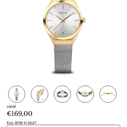
vanaf
€169,00
Excl. BTW: €139,67