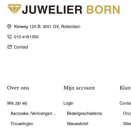
Kleiweg 120-B, 3051 GX, Rotterdam
010-4181350
Contact
Over ons
Mijn account
Klan
Wie zijn wij
Login
Conta
Aanzoeks-/Verlovingsring
Bestelgeschiedenis
Onz
Trouwringen
Nieuwsbrief
Sit