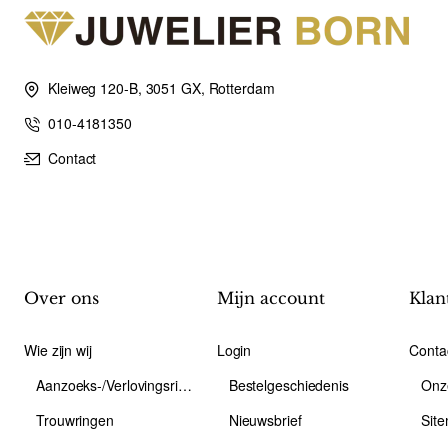
Kleiweg 120-B, 3051 GX, Rotterdam
010-4181350
Contact
Over ons
Mijn account
Klan
Wie zijn wij
Login
Conta
Aanzoeks-/Verlovingsring
Bestelgeschiedenis
Onz
Trouwringen
Nieuwsbrief
Sit