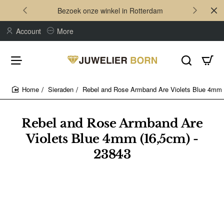
Bezoek onze winkel in Rotterdam
Account
More
Sieraden
Rebel and Rose Armband Are Violets Blue 4mm 
home
Rebel and Rose Armband Are
Violets Blue 4mm (16,5cm) -
23843