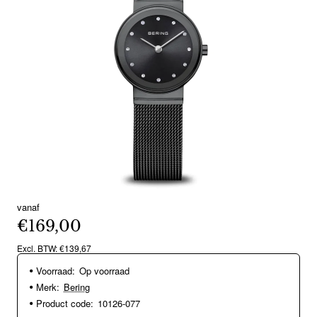
vanaf
€169,00
Excl. BTW: €139,67
Voorraad:
Op voorraad
Merk:
Bering
Product code:
10126-077