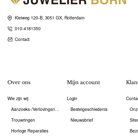
Kleiweg 120-B, 3051 GX, Rotterdam
010-4181350
Contact
Over ons
Mijn account
Klan
Wie zijn wij
Login
Conta
Aanzoeks-/Verlovingsring
Bestelgeschiedenis
Onz
Trouwringen
Nieuwsbrief
Sit
Horloge Reparaties
Bez