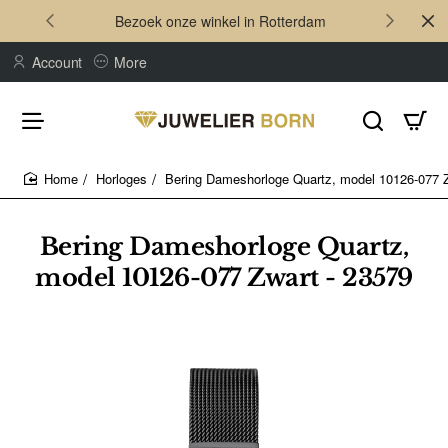
Bezoek onze winkel in Rotterdam
Account
More
Horloges
Bering Dameshorloge Quartz, model 10126-077 Z
home
Bering Dameshorloge Quartz,
model 10126-077 Zwart - 23579