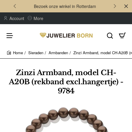
Bezoek onze winkel in Rotterdam
Account
More
Sieraden
Armbanden
Zinzi Armband, model CH-A20B (re
home
Zinzi Armband, model CH-
A20B (rekband excl.hangertje) -
9784