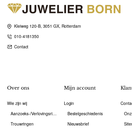
Kleiweg 120-B, 3051 GX, Rotterdam
010-4181350
Contact
Over ons
Mijn account
Klan
Wie zijn wij
Login
Conta
Aanzoeks-/Verlovingsring
Bestelgeschiedenis
Onz
Trouwringen
Nieuwsbrief
Sit