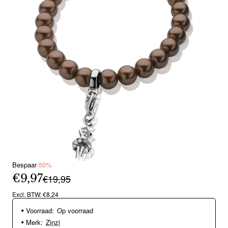
Bespaar
-50%
€9,97
€19,95
Excl. BTW: €8,24
Voorraad:
Op voorraad
Merk:
Zinzi