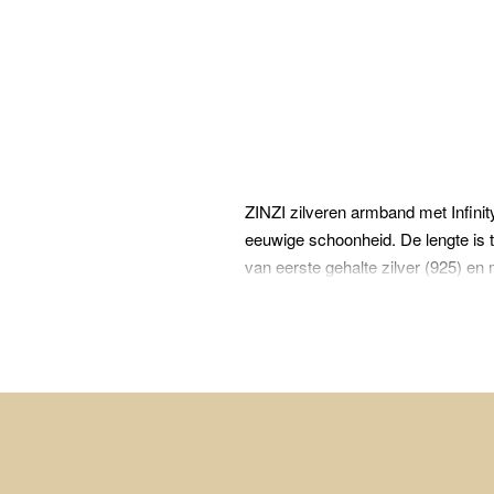
ZINZI zilveren armband met Infinity
eeuwige schoonheid. De lengte is te
van eerste gehalte zilver (925) en