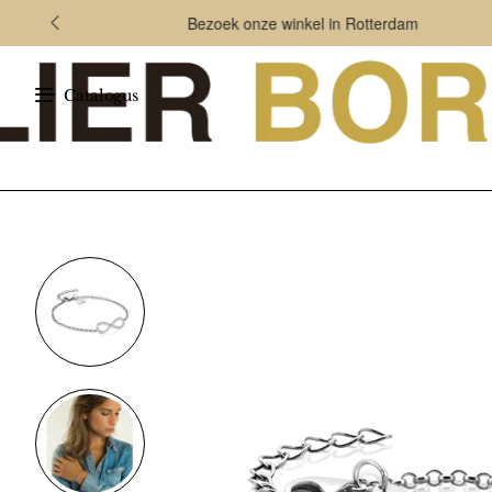
Bezoek onze winkel in Rotterdam
Catalogus