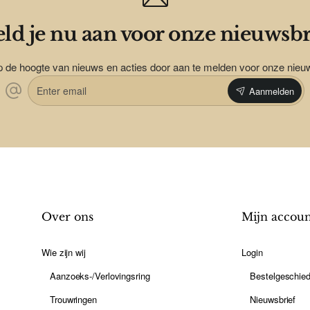
ld je nu aan voor onze nieuwsbr
op de hoogte van nieuws en acties door aan te melden voor onze nieu
Enter
Aanmelden
email
Over ons
Mijn accou
Wie zijn wij
Login
Aanzoeks-/Verlovingsring
Bestelgeschied
Trouwringen
Nieuwsbrief