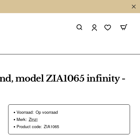
d, model ZIA1065 infinity -
Voorraad:
Op voorraad
Merk:
Zinzi
Product code:
ZIA1065