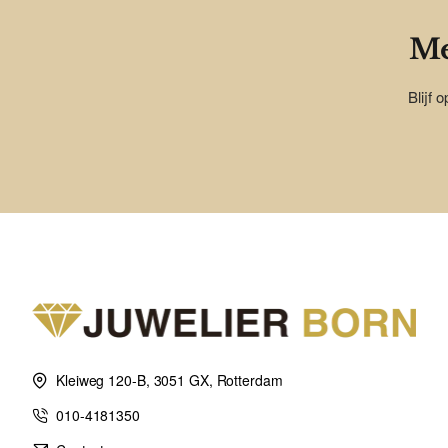
Me
Blijf 
Kleiweg 120-B, 3051 GX, Rotterdam
010-4181350