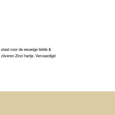
t staat voor de eeuwige liefde &
zilveren Zinzi hartje. Vervaardigd