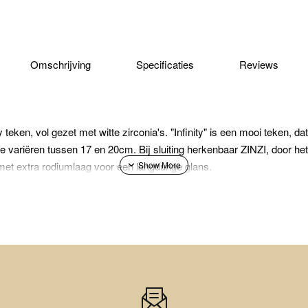
Omschrijving
Specificaties
Reviews
 teken, vol gezet met witte zirconia's. "Infinity" is een mooi teken, da
 variëren tussen 17 en 20cm. Bij sluiting herkenbaar ZINZI, door het 
 met extra rodiumlaag voor een langdurige glans.