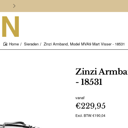
Persoonlijk en deskundig advies
Sieraden
Zinzi Armband, Model MVA9 Mart Visser - 18531
home
Zinzi Armba
- 18531
vanaf
€229,95
Excl. BTW: €190,04