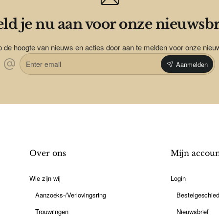
ld je nu aan voor onze nieuwsbr
op de hoogte van nieuws en acties door aan te melden voor onze nieu
Enter
Aanmelden
email
Over ons
Mijn accou
Wie zijn wij
Login
Aanzoeks-/Verlovingsring
Bestelgeschied
Trouwringen
Nieuwsbrief