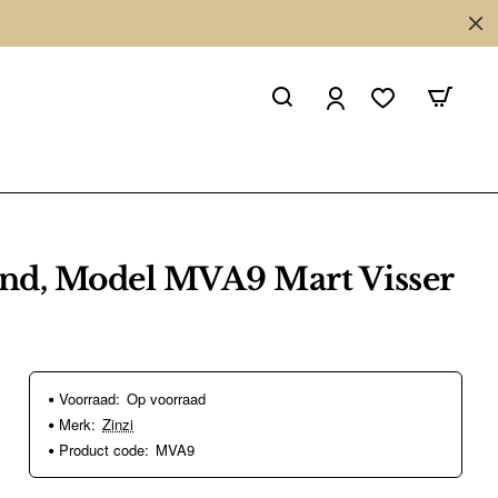
nd, Model MVA9 Mart Visser
Voorraad:
Op voorraad
Merk:
Zinzi
Product code:
MVA9