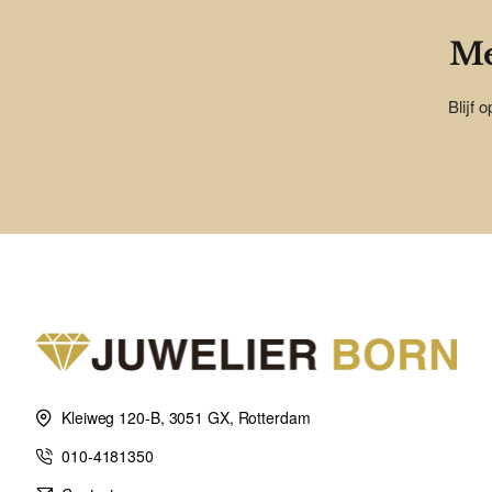
Me
Blijf 
Kleiweg 120-B, 3051 GX, Rotterdam
010-4181350