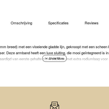
Omschrijving
Specificaties
Reviews
mm breed) met een vloeiende gladde lijn, geknoopt met een scheen be
er. Deze armband heeft een luxe sluiting, die mooi geïntegreerd is i
aardigd van eerste gehalte zilver (925) en met extra rodiumlaag voor 