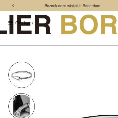
Bezoek onze winkel in Rotterdam
Catalogus