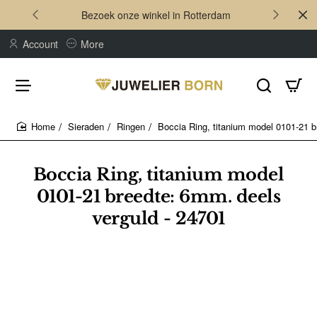
Bezoek onze winkel in Rotterdam
Account
More
Sieraden
Ringen
Boccia Ring, titanium model 0101-21 b
home
Boccia Ring, titanium model
0101-21 breedte: 6mm. deels
verguld - 24701