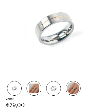
vanaf
€79,00