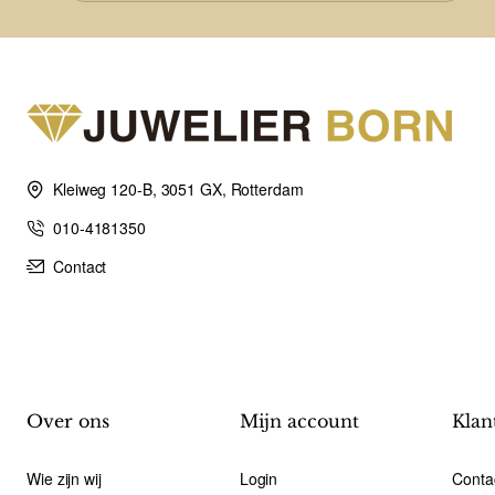
Kleiweg 120-B, 3051 GX, Rotterdam
010-4181350
Contact
Over ons
Mijn account
Klan
Wie zijn wij
Login
Conta