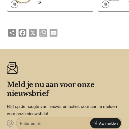
Share
Facebook
X
WhatsApp
Email
Meld je nu aan voor onze
nieuwsbrief
Blijf op de hoogte van nieuws en acties door aan te melden
voor onze nieuwsbrief
Enter
Aanmelden
email