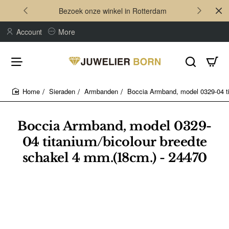
Bezoek onze winkel in Rotterdam
Account
More
Sieraden
Armbanden
Boccia Armband, model 0329-04 ti
home
Boccia Armband, model 0329-
04 titanium/bicolour breedte
schakel 4 mm.(18cm.) - 24470