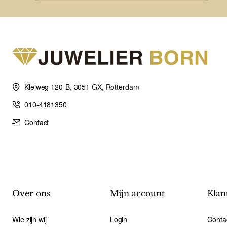
Kleiweg 120-B, 3051 GX, Rotterdam
010-4181350
Contact
Over ons
Mijn account
Klan
Wie zijn wij
Login
Conta