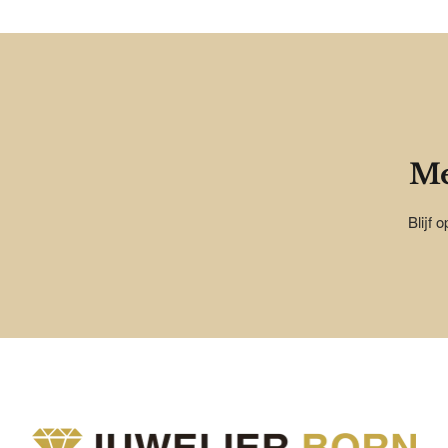
Me
Blijf 