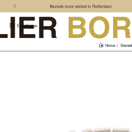
Bezoek onze winkel in Rotterdam
Catalogus
Sierad
home