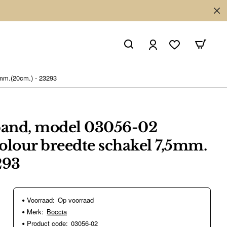
5mm.(20cm.) - 23293
and, model 03056-02
olour breedte schakel 7,5mm.
293
Voorraad:
Op voorraad
Merk:
Boccia
Product code:
03056-02