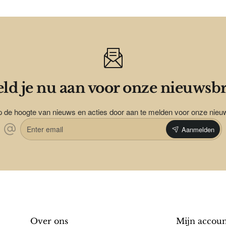
ld je nu aan voor onze nieuwsbr
op de hoogte van nieuws en acties door aan te melden voor onze nieu
Enter
Aanmelden
email
Over ons
Mijn accou