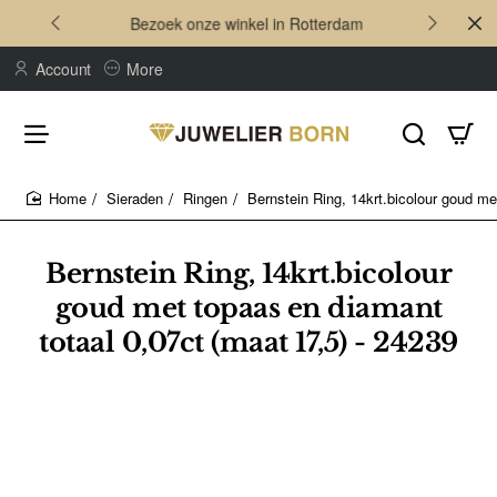
Bezoek onze winkel in Rotterdam
Account
More
Sieraden
Ringen
Bernstein Ring, 14krt.bicolour goud me
home
Bernstein Ring, 14krt.bicolour
goud met topaas en diamant
totaal 0,07ct (maat 17,5) - 24239