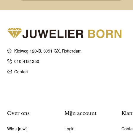
Kleiweg 120-B, 3051 GX, Rotterdam
010-4181350
Contact
Over ons
Mijn account
Klan
Wie zijn wij
Login
Conta