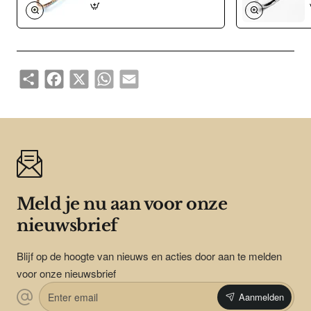
Share
Facebook
X
WhatsApp
Email
Meld je nu aan voor onze
nieuwsbrief
Blijf op de hoogte van nieuws en acties door aan te melden
voor onze nieuwsbrief
Enter
Aanmelden
email