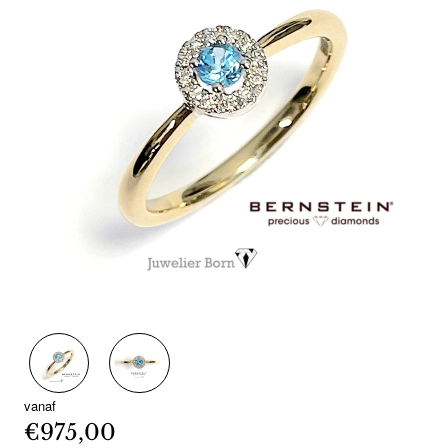
vanaf
€975,00