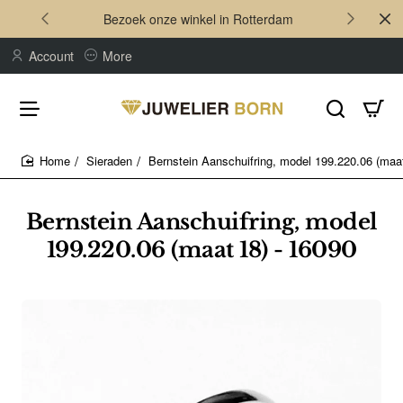
Bezoek onze winkel in Rotterdam
Account
More
Sieraden
Bernstein Aanschuifring, model 199.220.06 (maat
home
Bernstein Aanschuifring, model
199.220.06 (maat 18) - 16090