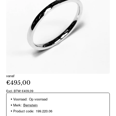
vanaf
€495,00
Excl. BTW: €409,09
Voorraad:
Op voorraad
Merk:
Bernstein
Product code:
199.220.06