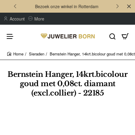
Bezoek onze winkel in Rotterdam
Account
More
Sieraden
Bernstein Hanger, 14krt.bicolour goud met 0,08ct.
home
Bernstein Hanger, 14krt.bicolour
goud met 0,08ct. diamant
(excl.collier) - 22185