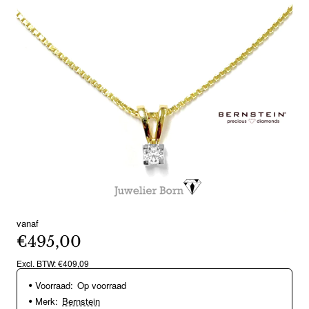
vanaf
€495,00
Excl. BTW: €409,09
Voorraad:
Op voorraad
Merk:
Bernstein