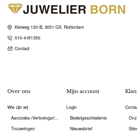
Kleiweg 120-B, 3051 GX, Rotterdam
010-4181350
Contact
Over ons
Mijn account
Klan
Wie zijn wij
Login
Conta
Aanzoeks-/Verlovingsring
Bestelgeschiedenis
Onz
Trouwringen
Nieuwsbrief
Sit