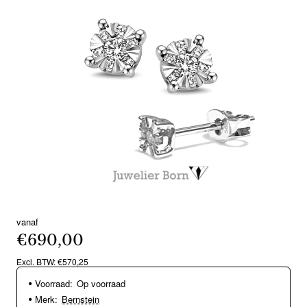
vanaf
€690,00
Excl. BTW: €570,25
Voorraad:
Op voorraad
Merk:
Bernstein