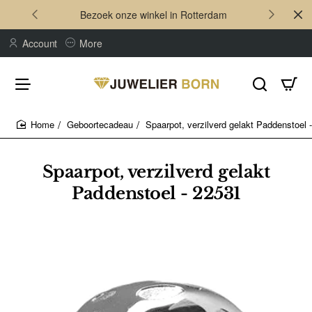
Bezoek onze winkel in Rotterdam
Account
More
Geboortecadeau
Spaarpot, verzilverd gelakt Paddenstoel 
home
Spaarpot, verzilverd gelakt
Paddenstoel - 22531