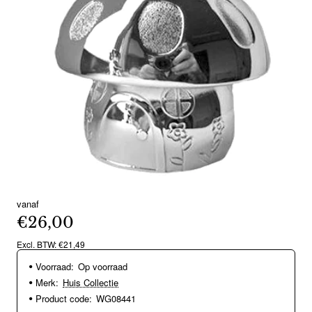
vanaf
€26,00
Excl. BTW: €21,49
Voorraad:
Op voorraad
Merk:
Huis Collectie
Product code:
WG08441