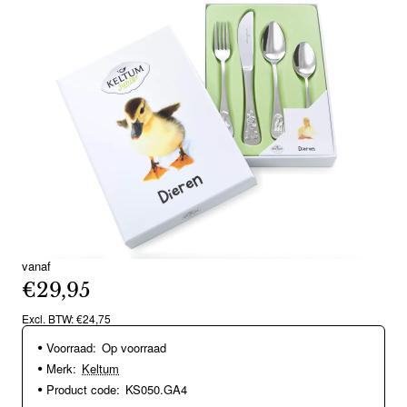
vanaf
€29,95
Excl. BTW: €24,75
Voorraad:
Op voorraad
Merk:
Keltum
Product code:
KS050.GA4