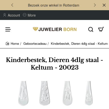
Bezoek onze winkel in Rotterdam
Account
More
Geboortecadeau
Kinderbestek, Dieren 4dlg staal - Keltum
home
Kinderbestek, Dieren 4dlg staal -
Keltum - 20023