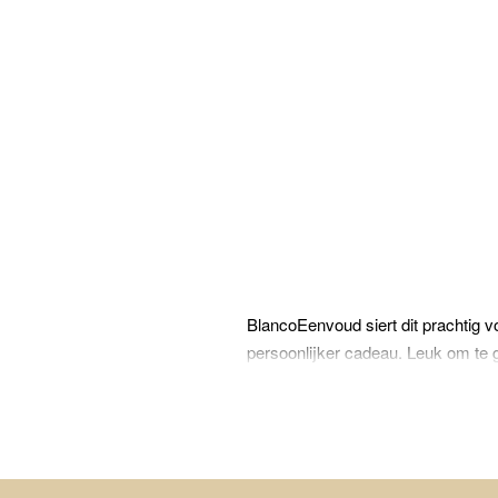
BlancoEenvoud siert dit prachtig 
persoonlijker cadeau. Leuk om t