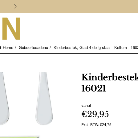
Persoonlijk en deskundig advies
Geboortecadeau
Kinderbestek, Glad 4-delig staal - Keltum - 160
home
Kinderbestek,
16021
vanaf
€29,95
Excl. BTW: €24,75