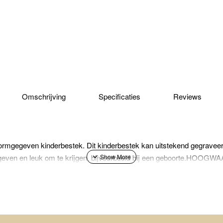
Omschrijving
Specificaties
Reviews
vormgegeven kinderbestek. Dit kinderbestek kan uitstekend gegrave
e geven en leuk om te krijgen, bijvoorbeeld bij een geboorte.HO