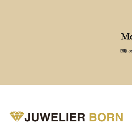
Me
Blijf 