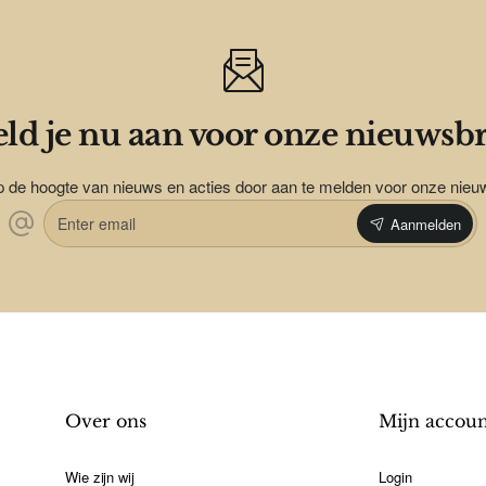
ld je nu aan voor onze nieuwsbr
op de hoogte van nieuws en acties door aan te melden voor onze nieu
Enter
Aanmelden
email
Over ons
Mijn accou
Wie zijn wij
Login