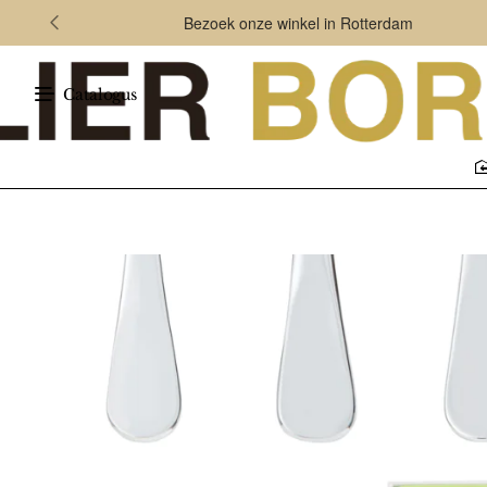
Bezoek onze winkel in Rotterdam
Catalogus