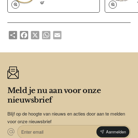
Het is licht in gewicht, neemt de temperatuur van de huid aan
en is zeer huidvriendelijk. Bovendien is het corrosie- en
temperatuurbestendig.
Share
Facebook
X
WhatsApp
Email
Meld je nu aan voor onze
nieuwsbrief
Blijf op de hoogte van nieuws en acties door aan te melden
voor onze nieuwsbrief
Enter
Aanmelden
email