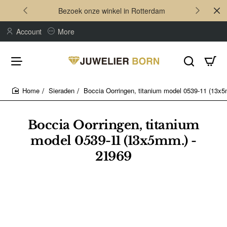
Bezoek onze winkel in Rotterdam
Account
More
Sieraden
Boccia Oorringen, titanium model 0539-11 (13x5
home
Boccia Oorringen, titanium
model 0539-11 (13x5mm.) -
21969