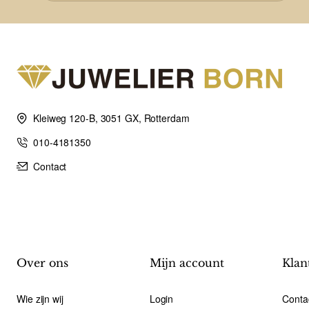
Kleiweg 120-B, 3051 GX, Rotterdam
010-4181350
Contact
Over ons
Mijn account
Klan
Wie zijn wij
Login
Conta