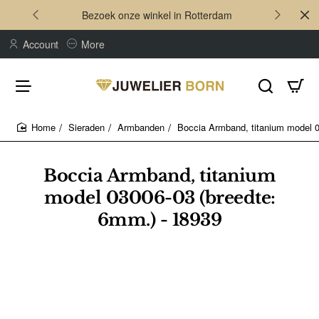
Bezoek onze winkel in Rotterdam
Account
More
Sieraden
Armbanden
Boccia Armband, titanium model 0
home
Boccia Armband, titanium
model 03006-03 (breedte:
6mm.) - 18939