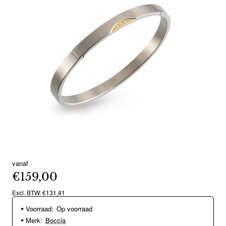
vanaf
€159,00
Excl. BTW: €131,41
Voorraad:
Op voorraad
Merk:
Boccia