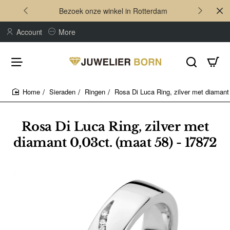
Bezoek onze winkel in Rotterdam
Account
More
Sieraden
Ringen
Rosa Di Luca Ring, zilver met diamant 
home
Rosa Di Luca Ring, zilver met
diamant 0,03ct. (maat 58) - 17872