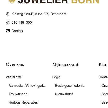
Kleiweg 120-B, 3051 GX, Rotterdam
010-4181350
Contact
Over ons
Mijn account
Klan
Wie zijn wij
Login
Conta
Aanzoeks-/Verlovingsring
Bestelgeschiedenis
Onz
Trouwringen
Nieuwsbrief
Sit
Horloge Reparaties
Bez