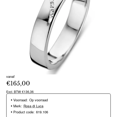
vanaf
€165,00
Excl. BTW: €136,36
Voorraad:
Op voorraad
Merk:
Rosa di Luca
Product code:
619.106