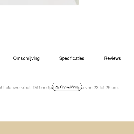
Omschrijving
Specificaties
Reviews
ht blauwe kraal. Dit bandje heeft een lengte van 23 tot 26 cm.