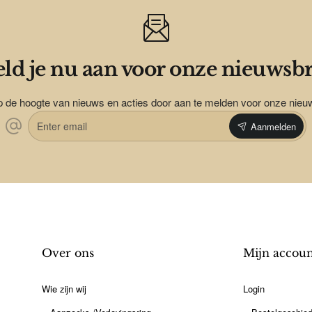
ld je nu aan voor onze nieuwsbr
op de hoogte van nieuws en acties door aan te melden voor onze nieu
Enter
Aanmelden
email
Over ons
Mijn accou
Wie zijn wij
Login