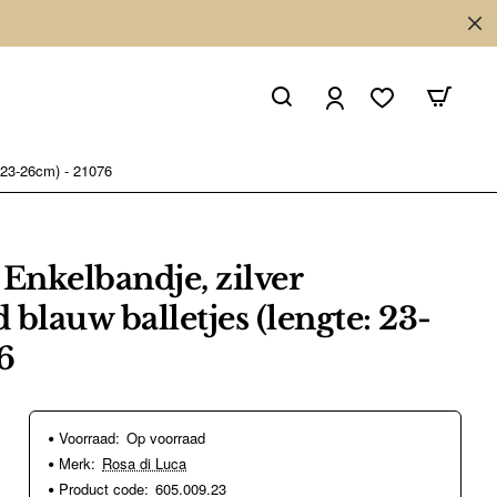
: 23-26cm) - 21076
 Enkelbandje, zilver
blauw balletjes (lengte: 23-
6
Voorraad:
Op voorraad
Merk:
Rosa di Luca
Product code:
605.009.23