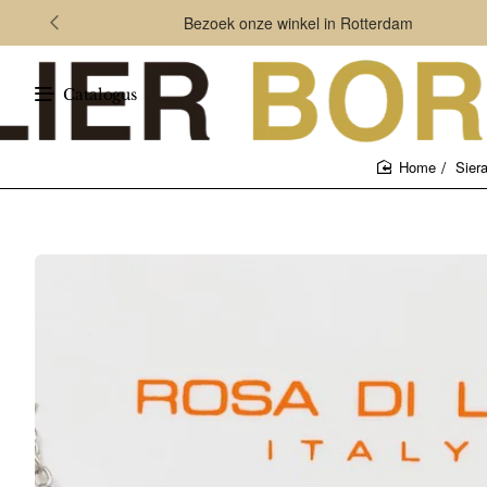
Bezoek onze winkel in Rotterdam
Catalogus
Sier
home