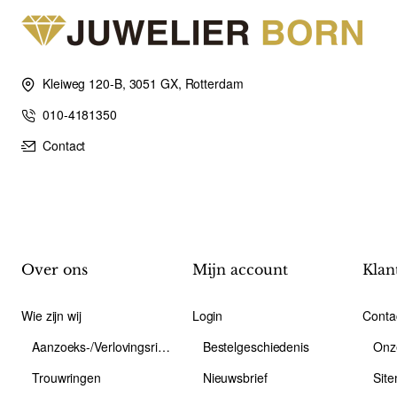
Kleiweg 120-B, 3051 GX, Rotterdam
010-4181350
Contact
Over ons
Mijn account
Klan
Wie zijn wij
Login
Conta
Aanzoeks-/Verlovingsring
Bestelgeschiedenis
Onz
Trouwringen
Nieuwsbrief
Sit