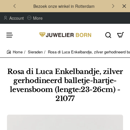
Bezoek onze winkel in Rotterdam
Account
More
Sieraden
Rosa di Luca Enkelbandje, zilver gerhodineerd ba
home
Rosa di Luca Enkelbandje, zilver
gerhodineerd balletje-hartje-
levensboom (lengte:23-26cm) -
21077