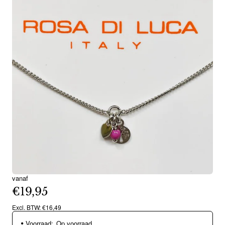
vanaf
€19,95
Excl. BTW: €16,49
Voorraad:
Op voorraad