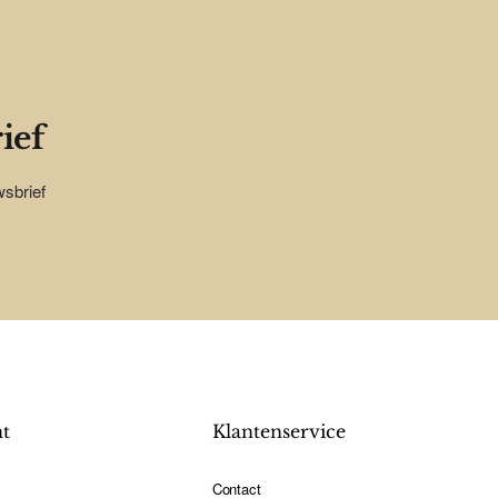
ief
wsbrief
nt
Klantenservice
Contact