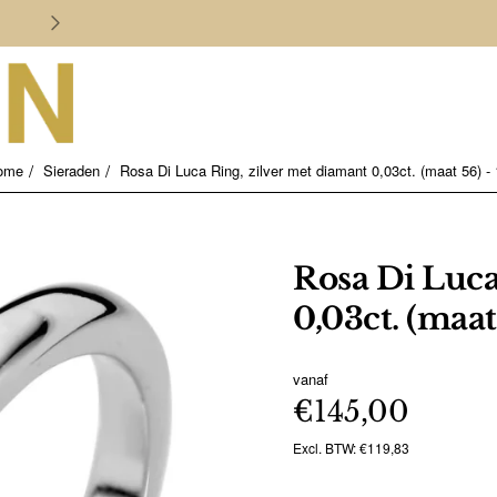
Persoonlijk en deskundig advies
Sieraden
Rosa Di Luca Ring, zilver met diamant 0,03ct. (maat 56) -
home
Rosa Di Luca
0,03ct. (maat
vanaf
€145,00
Excl. BTW: €119,83