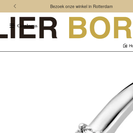
Bezoek onze winkel in Rotterdam
Catalogus