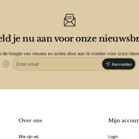
ld je nu aan voor onze nieuwsbr
op de hoogte van nieuws en acties door aan te melden voor onze nieu
Enter
Aanmelden
email
Over ons
Mijn accou
Wie zijn wij
Login