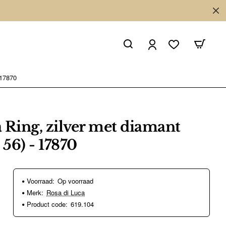
 17870
 Ring, zilver met diamant
 56) - 17870
Voorraad:
Op voorraad
Merk:
Rosa di Luca
Product code:
619.104