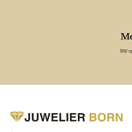
Me
Blijf 