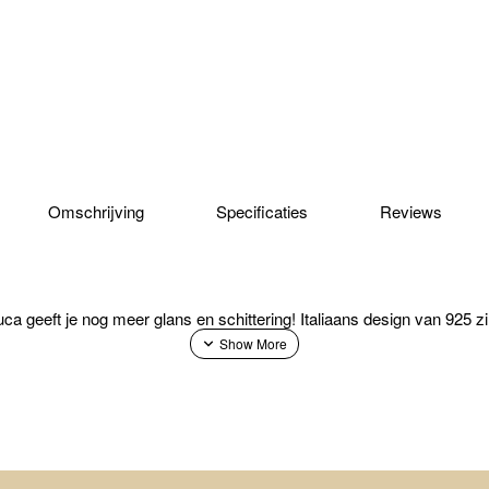
Omschrijving
Specificaties
Reviews
ca geeft je nog meer glans en schittering! Italiaans design van 925 z