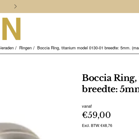
Persoonlijk en deskundig advies
ieraden
Ringen
Boccia Ring, titanium model 0130-01 breedte: 5mm. (ma
Boccia Ring,
breedte: 5mm
vanaf
€59,00
Excl. BTW: €48,76