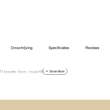
Omschrijving
Specificaties
Reviews
-01 breedte: 5mm. (maat 65)