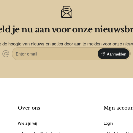
ld je nu aan voor onze nieuwsbr
op de hoogte van nieuws en acties door aan te melden voor onze nieu
Enter
Aanmelden
email
Over ons
Mijn accou
Wie zijn wij
Login