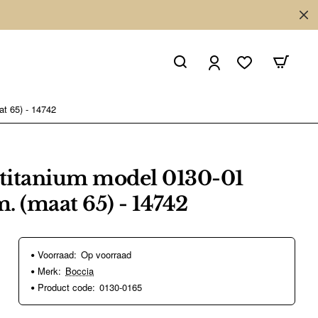
at 65) - 14742
 titanium model 0130-01
. (maat 65) - 14742
Voorraad:
Op voorraad
Merk:
Boccia
Product code:
0130-0165