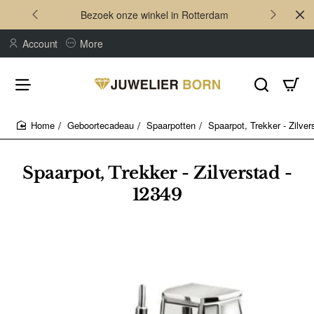
Bezoek onze winkel in Rotterdam
Account
More
Geboortecadeau
Spaarpotten
Spaarpot, Trekker - Zilver
home
Spaarpot, Trekker - Zilverstad -
12349