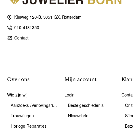
Kleiweg 120-B, 3051 GX, Rotterdam
010-4181350
Contact
Over ons
Mijn account
Klan
Wie zijn wij
Login
Conta
Aanzoeks-/Verlovingsring
Bestelgeschiedenis
Onz
Trouwringen
Nieuwsbrief
Sit
Horloge Reparaties
Bez