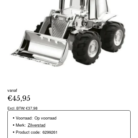
vanaf
€45,95
Excl. BTW: €37,98
Voorraad:
Op voorraad
Merk:
Zilverstad
Product code:
6299261