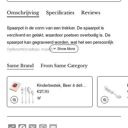
Omschrijving
Specificaties
Reviews
Spaarpot in de vorm van een trekker. De spaarpot is
verzilverd en gelakt, waardoor poetsen overbodig is. De
spaarpot kan gegraveerd worden, wat het een persoonlijk
(geboorte)cadeau maakt.
Same Brand
From Same Category
Kinderbestek, Beer 4 delig - Zilverstad - 21013
€27,95
Share
Facebook
X
WhatsApp
Email