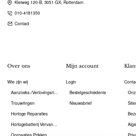
Kleiweg 120-B, 3051 GX, Rotterdam
010-4181350
Contact
Over ons
Mijn account
Klan
Wie zijn wij
Login
Conta
Aanzoeks-/Verlovingsring
Bestelgeschiedenis
Onz
Trouwringen
Nieuwsbrief
Sit
Horloge Reparaties
Bez
Horlogebatterij Vervangen
Alg
Oorgaatjes Prikken
Priv