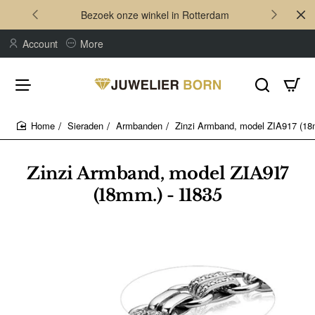
Bezoek onze winkel in Rotterdam
Account
More
Sieraden
Armbanden
Zinzi Armband, model ZIA917 (18
home
Zinzi Armband, model ZIA917
(18mm.) - 11835