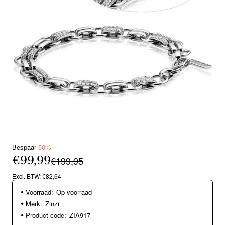
Bespaar
-50%
€99,99
€199,95
Excl. BTW: €82,64
Voorraad:
Op voorraad
Merk:
Zinzi
Product code:
ZIA917