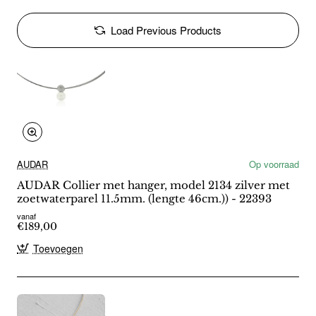
Load Previous Products
AUDAR
Op voorraad
AUDAR Collier met hanger, model 2134 zilver met
zoetwaterparel 11.5mm. (lengte 46cm.)) - 22393
vanaf
€189,00
Toevoegen