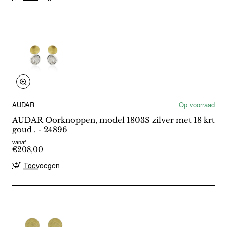
AUDAR
Op voorraad
AUDAR Oorknoppen, model 1803S zilver met 18 krt
goud . - 24896
vanaf
€208,00
Toevoegen