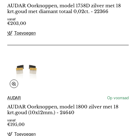
AUDAR Oorknoppen, model 1758D zilver met 18
krt.goud met diamant totaal 0,02ct. - 22366
vanaf
€203,00
Toevoegen
AUDAR
Op voorraad
AUDAR Oorknoppen, model 1800 zilver met 18
krt.goud (10x12mm.) - 24640
vanaf
€195,00
Toevoegen