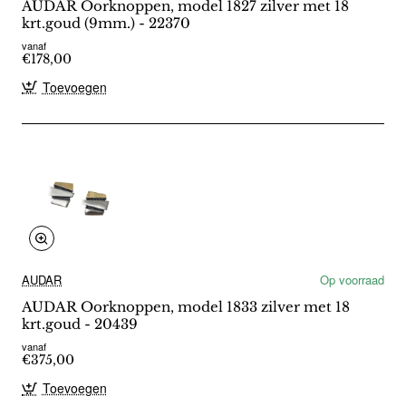
AUDAR Oorknoppen, model 1827 zilver met 18
krt.goud (9mm.) - 22370
vanaf
€178,00
Toevoegen
AUDAR
Op voorraad
AUDAR Oorknoppen, model 1833 zilver met 18
krt.goud - 20439
vanaf
€375,00
Toevoegen