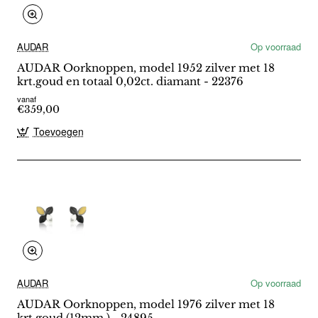
AUDAR
Op voorraad
AUDAR Oorknoppen, model 1952 zilver met 18
krt.goud en totaal 0,02ct. diamant - 22376
vanaf
€359,00
Toevoegen
AUDAR
Op voorraad
AUDAR Oorknoppen, model 1976 zilver met 18
krt.goud (12mm.) - 24895