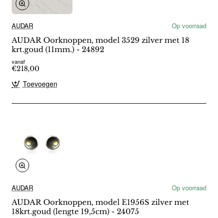
AUDAR
Op voorraad
AUDAR Oorknoppen, model 3529 zilver met 18
krt.goud (11mm.) - 24892
vanaf
€218,00
Toevoegen
AUDAR
Op voorraad
AUDAR Oorknoppen, model E1956S zilver met
18krt.goud (lengte 19,5cm) - 24075