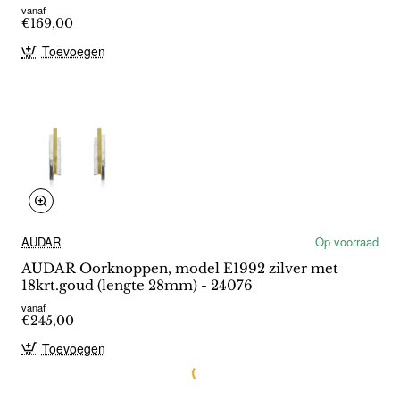
vanaf
€169,00
Toevoegen
AUDAR
Op voorraad
AUDAR Oorknoppen, model E1992 zilver met
18krt.goud (lengte 28mm) - 24076
vanaf
€245,00
Toevoegen