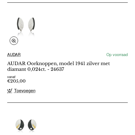
AUDAR
Op voorraad
AUDAR Oorknoppen, model 1941 zilver met
diamant 0,024ct. - 24637
vanaf
€205,00
Toevoegen