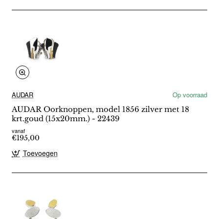
AUDAR
Op voorraad
AUDAR Oorknoppen, model 1856 zilver met 18
krt.goud (15x20mm.) - 22439
vanaf
€195,00
Toevoegen