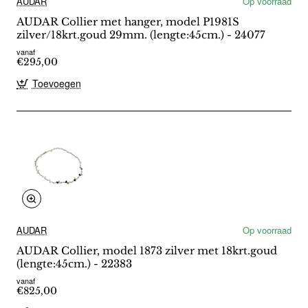
AUDAR
Op voorraad
AUDAR Collier met hanger, model P1981S
zilver/18krt.goud 29mm. (lengte:45cm.) - 24077
vanaf
€295,00
Toevoegen
AUDAR
Op voorraad
AUDAR Collier, model 1873 zilver met 18krt.goud
(lengte:45cm.) - 22383
vanaf
€825,00