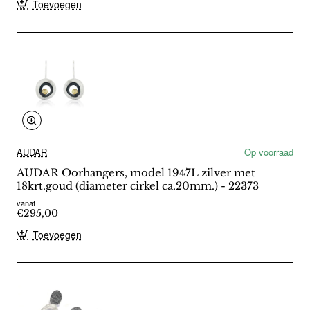
Toevoegen
AUDAR
Op voorraad
AUDAR Oorhangers, model 1947L zilver met
18krt.goud (diameter cirkel ca.20mm.) - 22373
vanaf
€295,00
Toevoegen