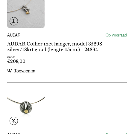
AUDAR
Op voorraad
AUDAR Collier met hanger, model 3529S
zilver/18krt.goud (lengte:45cm.) - 24894
vanaf
€208,00
Toevoegen