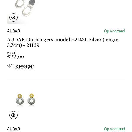
AUDAR
Op voorraad
AUDAR Oorhangers, model E2143L zilver (lengte
3,7cm) - 24169
vanaf
€195,00
Toevoegen
AUDAR
Op voorraad