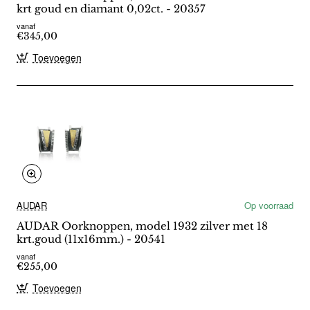
krt goud en diamant 0,02ct. - 20357
vanaf
€345,00
Toevoegen
AUDAR
Op voorraad
AUDAR Oorknoppen, model 1932 zilver met 18
krt.goud (11x16mm.) - 20541
vanaf
€255,00
Toevoegen