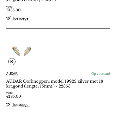
vanaf
€188,00
Toevoegen
AUDAR
Op voorraad
AUDAR Oorknoppen, model 1992S zilver met 18
krt.goud (lengte: 15mm.) - 22363
vanaf
€195,00
Toevoegen