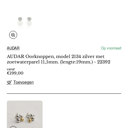
AUDAR
Op voorraad
AUDAR Oorknoppen, model 2134 zilver met
zoetwaterparel 11,5mm. (lengte:19mm.) - 22392
vanaf
€199,00
Toevoegen