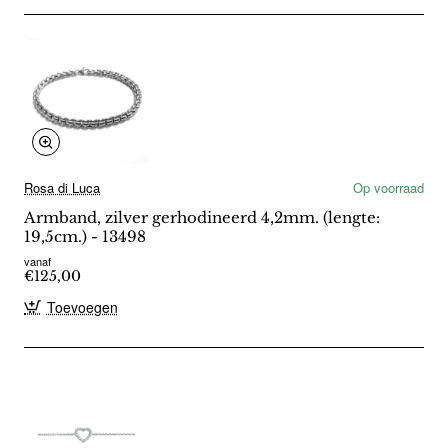
Rosa di Luca
Op voorraad
Armband, zilver gerhodineerd 4,2mm. (lengte:
19,5cm.) - 13498
vanaf
€125,00
Toevoegen