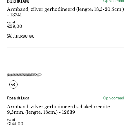
Rosa di Luca
Op voorraad
Armband, zilver gerhodineerd (lengte: 18,5-20,5cm.)
- 13741
vanaf
€39,00
Toevoegen
Rosa di Luca
Op voorraad
Armband, zilver gerhodineerd schakelbreedte
9,5mm. (lengte: 18cm.) - 12639
vanaf
€145,00