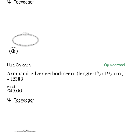
Toevoegen
Huis Collectie
Op voorraad
Armband, zilver gerhodineerd (lengte: 17,5-19,5cm.)
- 12383
vanaf
€49,00
Toevoegen