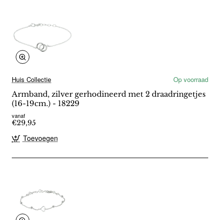
Huis Collectie
Op voorraad
Armband, zilver gerhodineerd met 2 draadringetjes
(16-19cm.) - 18229
vanaf
€29,95
Toevoegen