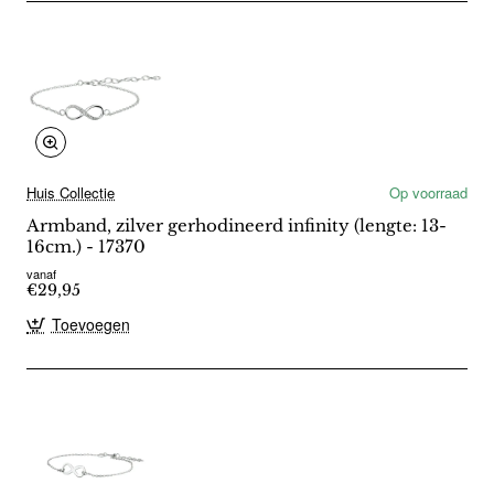
Huis Collectie
Op voorraad
Armband, zilver gerhodineerd infinity (lengte: 13-
16cm.) - 17370
vanaf
€29,95
Toevoegen