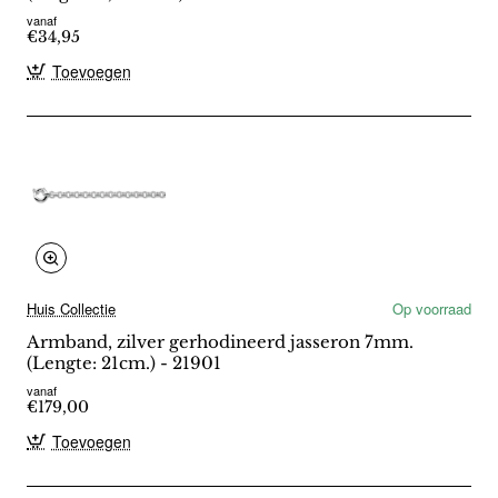
vanaf
€34,95
Toevoegen
Huis Collectie
Op voorraad
Armband, zilver gerhodineerd jasseron 7mm.
(Lengte: 21cm.) - 21901
vanaf
€179,00
Toevoegen