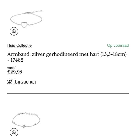
Huis Collectie
Op voorraad
Armband, zilver gerhodineerd met hart (15,5-18cm)
- 17482
vanaf
€29,95
Toevoegen