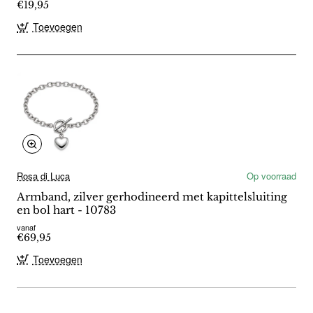
€19,95
Toevoegen
Rosa di Luca
Op voorraad
Armband, zilver gerhodineerd met kapittelsluiting
en bol hart - 10783
vanaf
€69,95
Toevoegen