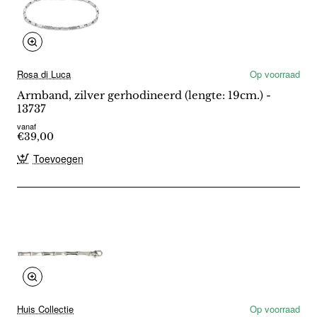
Rosa di Luca
Op voorraad
Armband, zilver gerhodineerd (lengte: 19cm.) -
13737
vanaf
€39,00
Toevoegen
Huis Collectie
Op voorraad