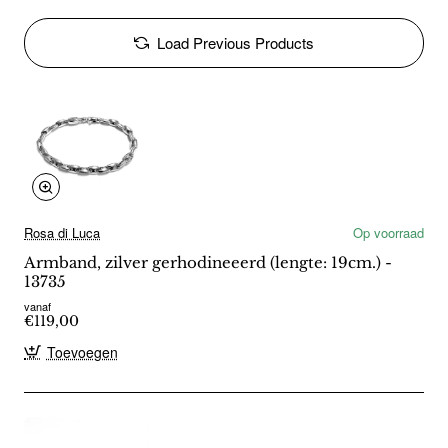
Load Previous Products
Rosa di Luca
Op voorraad
Armband, zilver gerhodineeerd (lengte: 19cm.) -
13735
vanaf
€119,00
Toevoegen