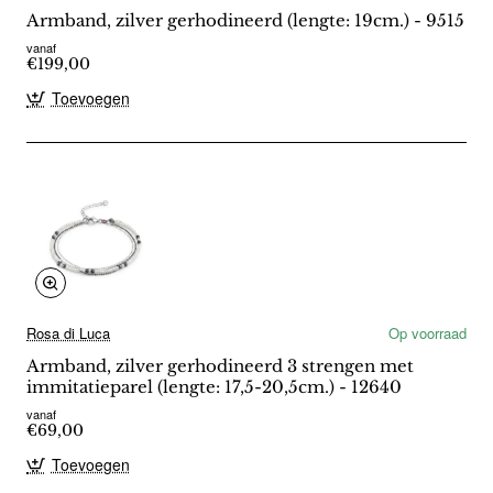
Armband, zilver gerhodineerd (lengte: 19cm.) - 9515
vanaf
€199,00
Toevoegen
Rosa di Luca
Op voorraad
Armband, zilver gerhodineerd 3 strengen met
immitatieparel (lengte: 17,5-20,5cm.) - 12640
vanaf
€69,00
Toevoegen