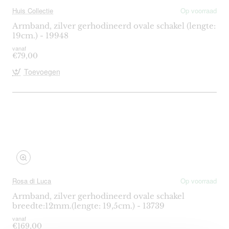
Huis Collectie
Op voorraad
Armband, zilver gerhodineerd ovale schakel (lengte:
19cm.) - 19948
vanaf
€79,00
Toevoegen
Rosa di Luca
Op voorraad
Armband, zilver gerhodineerd ovale schakel
breedte:12mm.(lengte: 19,5cm.) - 13739
vanaf
€169,00