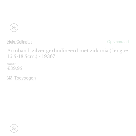
Huis Collectie
Op voorraad
Armband, zilver gerhodineerd met zirkonia ( lengte:
16.5-18.5cm.) - 19367
vanaf
€39,95
Toevoegen