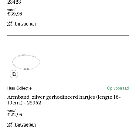
23423
vanaf
€39,95
Toevoegen
Huis Collectie
Op voorraad
Armband, zilver gerhodineerd hartjes (lengte:16-
19cm.) - 22952
vanaf
€22,95
Toevoegen