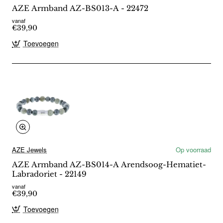
AZE Armband AZ-BS013-A - 22472
vanaf
€39,90
Toevoegen
AZE Jewels
Op voorraad
AZE Armband AZ-BS014-A Arendsoog-Hematiet-
Labradoriet - 22149
vanaf
€39,90
Toevoegen