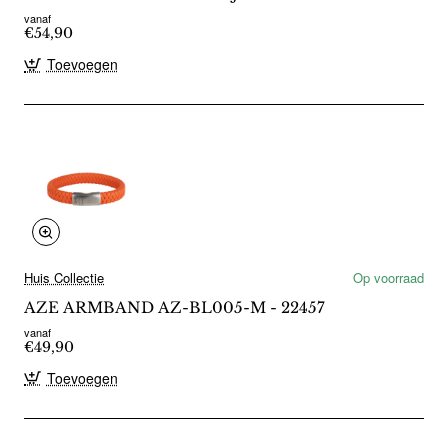
vanaf
€54,90
Toevoegen
Huis Collectie
Op voorraad
AZE ARMBAND AZ-BL005-M - 22457
vanaf
€49,90
Toevoegen