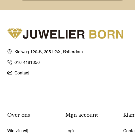
Kleiweg 120-B, 3051 GX, Rotterdam
010-4181350
Contact
Over ons
Mijn account
Klan
Wie zijn wij
Login
Conta