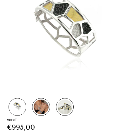
vanaf
€995,00