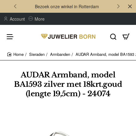
Bezoek onze winkel in Rotterdam
Account
More
Sieraden
Armbanden
AUDAR Armband, model BA1593 zil
home
AUDAR Armband, model
BA1593 zilver met 18krt.goud
(lengte 19,5cm) - 24074