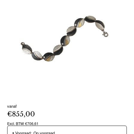
vanaf
€855,00
Excl. BTW: €706,61
Voorraad:
Op voorraad