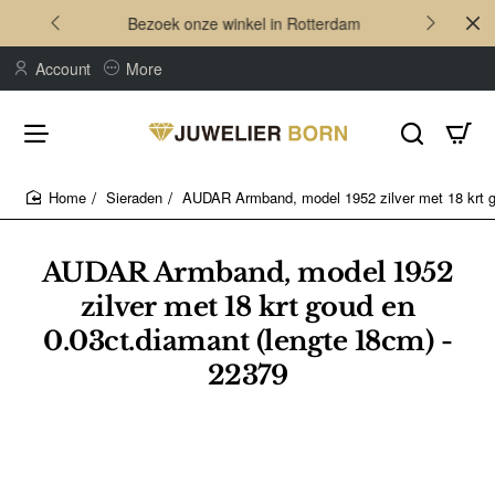
Bezoek onze winkel in Rotterdam
Account
More
Sieraden
AUDAR Armband, model 1952 zilver met 18 krt g
home
AUDAR Armband, model 1952
zilver met 18 krt goud en
0.03ct.diamant (lengte 18cm) -
22379