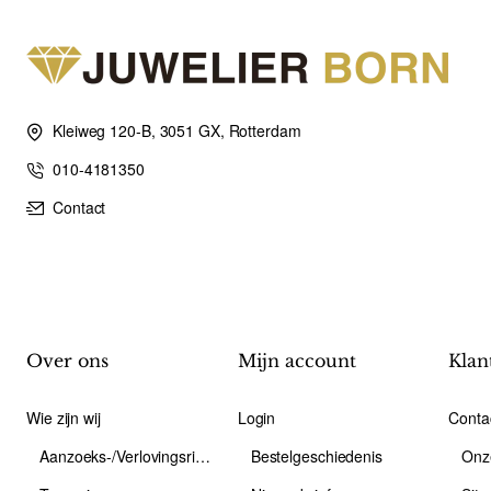
Kleiweg 120-B, 3051 GX, Rotterdam
010-4181350
Contact
Over ons
Mijn account
Klan
Wie zijn wij
Login
Conta
Aanzoeks-/Verlovingsring
Bestelgeschiedenis
Onz