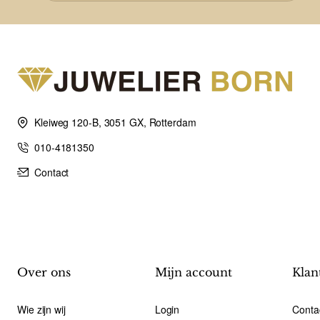
Kleiweg 120-B, 3051 GX, Rotterdam
010-4181350
Contact
Over ons
Mijn account
Klan
Wie zijn wij
Login
Conta