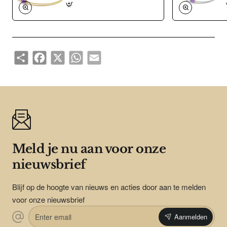
Share
Facebook
X
WhatsApp
Email
Meld je nu aan voor onze
nieuwsbrief
Blijf op de hoogte van nieuws en acties door aan te melden
voor onze nieuwsbrief
Enter
Aanmelden
email