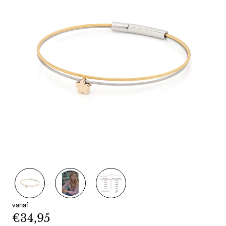
vanaf
€34,95