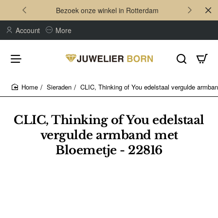
Bezoek onze winkel in Rotterdam
Account
More
Sieraden
CLIC, Thinking of You edelstaal vergulde armba
home
CLIC, Thinking of You edelstaal
vergulde armband met
Bloemetje - 22816