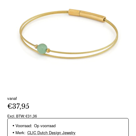
vanaf
€37,95
Excl. BTW: €31,36
Voorraad:
Op voorraad
Merk:
CLIC Dutch Design Jewelry