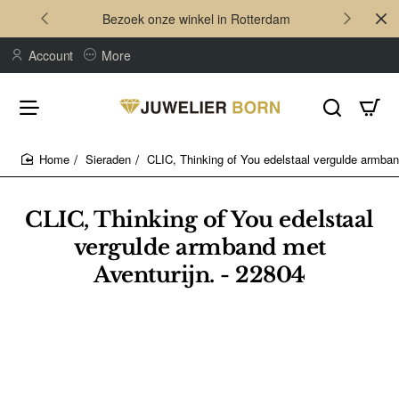
Bezoek onze winkel in Rotterdam
Account
More
Sieraden
CLIC, Thinking of You edelstaal vergulde armban
home
CLIC, Thinking of You edelstaal
vergulde armband met
Aventurijn. - 22804