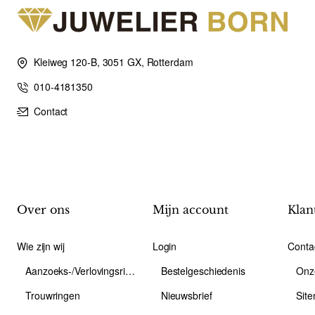
Kleiweg 120-B, 3051 GX, Rotterdam
010-4181350
Contact
Over ons
Mijn account
Klan
Wie zijn wij
Login
Conta
Aanzoeks-/Verlovingsring
Bestelgeschiedenis
Onz
Trouwringen
Nieuwsbrief
Sit