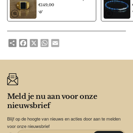
€149,00
Share
Facebook
X
WhatsApp
Email
Meld je nu aan voor onze
nieuwsbrief
Blijf op de hoogte van nieuws en acties door aan te melden
voor onze nieuwsbrief
Enter