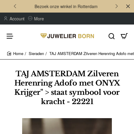
Bezoek onze winkel in Rotterdam
Account
More
Sieraden
TAJ AMSTERDAM Zilveren Herenring Adofo met O
home
TAJ AMSTERDAM Zilveren
Herenring Adofo met ONYX
Krijger" > staat symbool voor
kracht - 22221