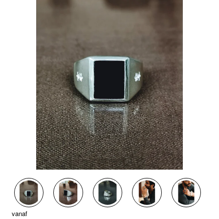
vanaf