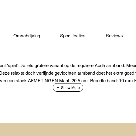
Omschrijving
Specificaties
Reviews
nt 'spirit'.De iets grotere variant op de reguliere Aodh armband. Me
g. Deze relaxte doch verfijnde gevlochten armband doet het extra go
 van een stack.AFMETINGEN Maat: 20.5 cm. Breedte band: 10 mm.H