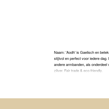
Naam: 'Aodh' is Gaelisch en beteke
stijlvol en perfect voor iedere da
andere armbanden, als onderdeel
zilver. Fair trade & eco-friendly.