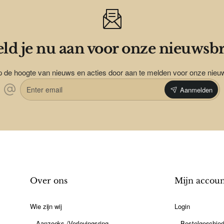
ld je nu aan voor onze nieuwsbr
op de hoogte van nieuws en acties door aan te melden voor onze nieu
Enter
Aanmelden
email
Over ons
Mijn accou
Wie zijn wij
Login
Aanzoeks-/Verlovingsring
Bestelgeschied