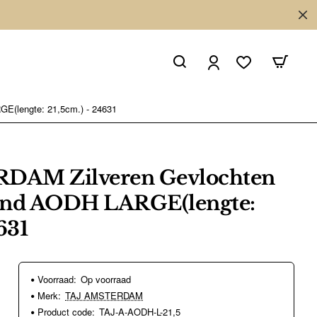
(lengte: 21,5cm.) - 24631
DAM Zilveren Gevlochten
nd AODH LARGE(lengte:
631
Voorraad:
Op voorraad
Merk:
TAJ AMSTERDAM
Product code:
TAJ-A-AODH-L-21,5