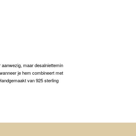
er aanwezig, maar desalniettemin
ed wanneer je hem combineert met
andgemaakt van 925 sterling